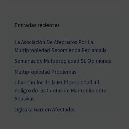
Entradas recientes
La Asociación De Afectados Por La
Multipropiedad Recomienda Reclamalia
Semanas de Multipropiedad SL Opiniones
Multipropiedad Problemas
Chanchullos de la Multipropiedad: El
Peligro de las Cuotas de Mantenimiento
Abusivas
Ogisaka Garden Afectados