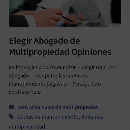
Elegir Abogado de
Multipropiedad Opiniones
Multipropiedad anterior al 99 – Elegir un buen
abogado – recuperar las cuotas de
mantenimiento pagadas – Presupuesto
contrato nulo
Categorías
contratos nulos de multipropiedad
Etiquetas
Cuotas de mantenimiento
,
demanda
multipropiedad