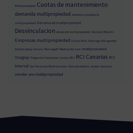
Cuotas de mantenimiento
Multipropiedad
demanda multipropiedad
derechos propietario
Derrama de multipropiedad
multipropiedad
Desvinculacion
deuda de multipropiedad
Diamond Resorts
Empresas multipropiedad
Estival Park
flamingo albir garden
multipropiedad
habitat playa romana
Marinagolf
Medina del zoco
RCI Canarias
RCI
Onagrup
Preguntas frecuentes
puntos RCI
Interval
San Fernando Multiservicios
Sitio de medina
vender semanas
vender una multipropiedad