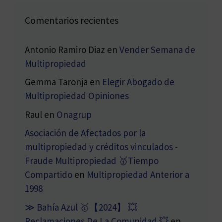
Comentarios recientes
Antonio Ramiro Diaz
en
Vender Semana de
Multipropiedad
Gemma Taronja
en
Elegir Abogado de
Multipropiedad Opiniones
Raul
en
Onagrup
Asociación de Afectados por la
multipropiedad y créditos vinculados -
Fraude Multipropiedad 🥇Tiempo
Compartido
en
Multipropiedad Anterior a
1998
≫ Bahía Azul 🥇【2024】 💥
Reclamaciones De La Comunidad 💥
en