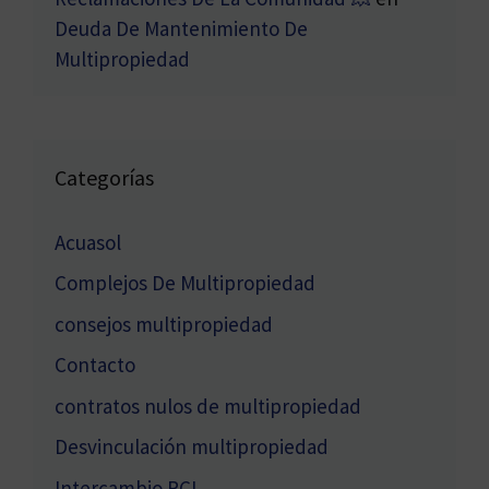
Deuda De Mantenimiento De
Multipropiedad
Categorías
Acuasol
Complejos De Multipropiedad
consejos multipropiedad
Contacto
contratos nulos de multipropiedad
Desvinculación multipropiedad
Intercambio RCI