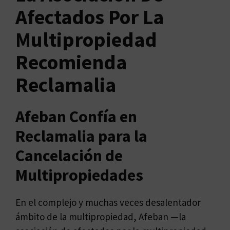
Afectados Por La
Multipropiedad
Recomienda
Reclamalia
Afeban Confía en
Reclamalia para la
Cancelación de
Multipropiedades
En el complejo y muchas veces desalentador
ámbito de la multipropiedad, Afeban —la