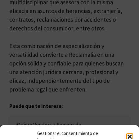
multidisciplinar que asesora con la misma
eficacia en asuntos de herencias, extranjería,
contratos, reclamaciones por accidentes o
derechos del consumidor, entre otros.
Esta combinación de especialización y
versatilidad convierte a Reclamalia en una
opción sólida y confiable para quienes buscan
una atención jurídica cercana, profesional y
eficaz, independientemente del tipo de
problema legal que enfrenten.
Puede que te interese:
¿Quiere Vender su Semana de
Multipropiedad?
Gestionar el consentimiento de