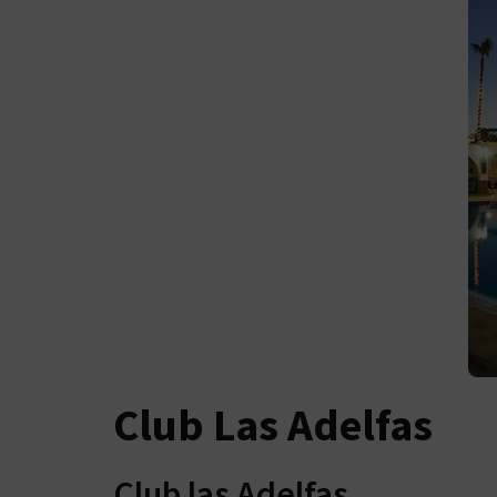
Club Las Adelfas
Club las Adelfas