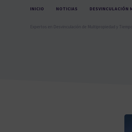
Saltar
INICIO
NOTICIAS
DESVINCULACIÓN 
al
contenido
Expertos en Desvinculación de Multipropiedad y Tiemp