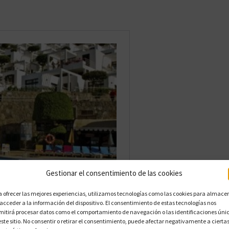
Gestionar el consentimiento de las cookies
a ofrecer las mejores experiencias, utilizamos tecnologías como las cookies para almace
 acceder a la información del dispositivo. El consentimiento de estas tecnologías nos
mitirá procesar datos como el comportamiento de navegación o las identificaciones úni
este sitio. No consentir o retirar el consentimiento, puede afectar negativamente a cierta