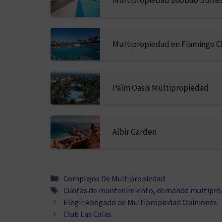
Multipropiedad en Flamingo C
Palm Oasis Multipropiedad
Albir Garden
Categorías
Complejos De Multipropiedad
Etiquetas
Cuotas de mantenimiento
,
demanda multipro
Elegir Abogado de Multipropiedad Opiniones
Club Las Calas