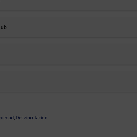
lub
piedad
,
Desvinculacion