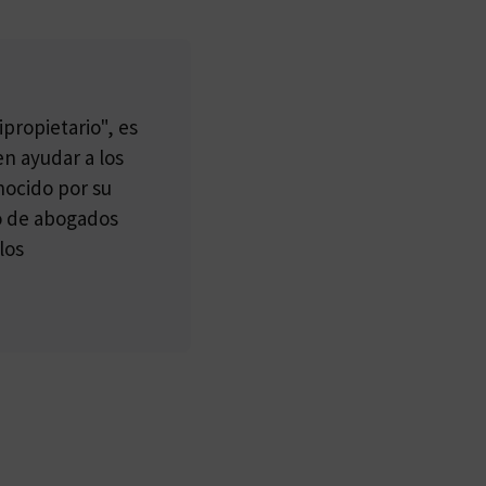
propietario", es
n ayudar a los
nocido por su
po de abogados
los