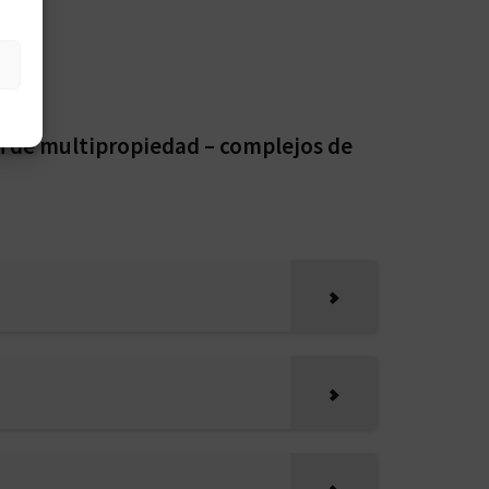
n de multipropiedad – complejos de