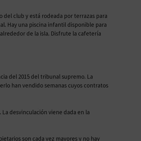
o del club y está rodeada por terrazas para
al. Hay una piscina infantil disponible para
rededor de la isla. Disfrute la cafetería
cia del 2015 del tribunal supremo. La
berlo han vendido semanas cuyos contratos
 La desvinculación viene dada en la
ietarios son cada vez mayores y no hay