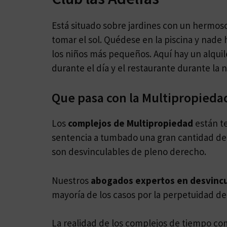
Está situado sobre jardines con un hermoso
tomar el sol. Quédese en la piscina y nade h
los niños más pequeños. Aquí hay un alquile
durante el día y el restaurante durante la 
Que pasa con la Multipropieda
Los
complejos de Multipropiedad
están t
sentencia a tumbado una gran cantidad de 
son desvinculables de pleno derecho.
Nuestros
abogados expertos en desvinc
mayoría de los casos por la perpetuidad de
La realidad de los complejos de tiempo co