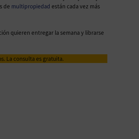
os de
multipropiedad
están cada vez más
ción quieren entregar la semana y librarse
. La consulta es gratuita.