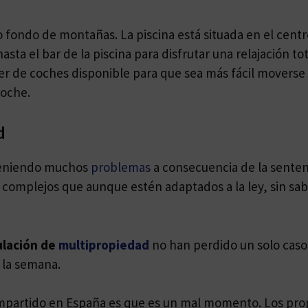
 fondo de montañas. La piscina está situada en el centr
asta el bar de la piscina para disfrutar una relajación tot
r de coches disponible para que sea más fácil moverse al
noche.
d
eniendo muchos
problemas
a consecuencia de la senten
complejos que aunque estén adaptados a la ley, sin sa
ulación de
multipropiedad
no han perdido un solo caso.
 la semana.
mpartido en España es que es un mal momento. Los prop