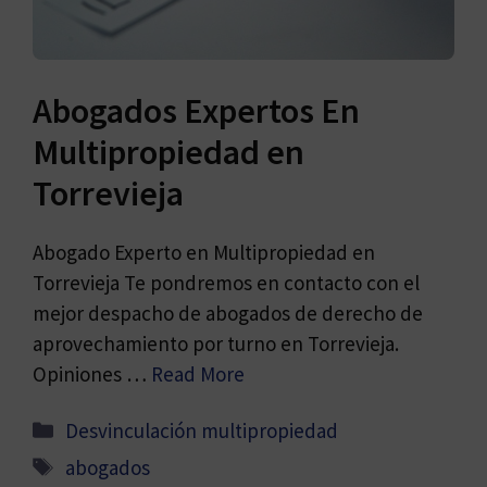
Abogados Expertos En
Multipropiedad en
Torrevieja
Abogado Experto en Multipropiedad en
Torrevieja Te pondremos en contacto con el
mejor despacho de abogados de derecho de
aprovechamiento por turno en Torrevieja.
Opiniones …
Read More
Categorías
Desvinculación multipropiedad
Etiquetas
abogados