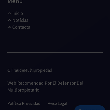
Menú
->
Inicio
->
Notícias
->
Contacta
© FraudeMultipropiedad
Web Recomendad Por
El Defensor Del
Multipropietario
Política Privacidad
Aviso Legal