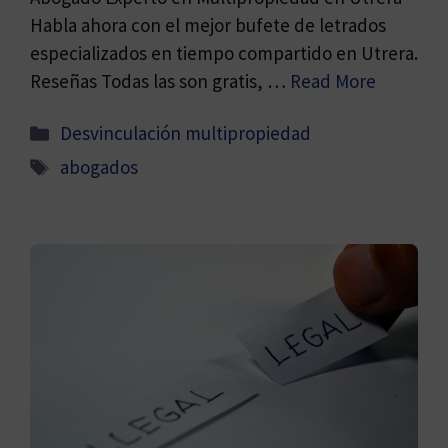
Habla ahora con el mejor bufete de letrados
especializados en tiempo compartido en Utrera.
Reseñas Todas las son gratis, …
Read More
Categorías
Desvinculación multipropiedad
Etiquetas
abogados