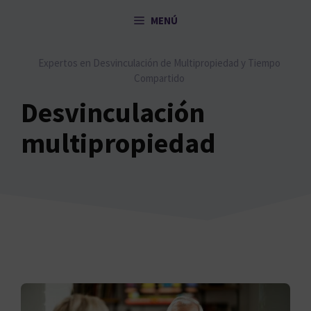
Saltar
MENÚ
al
contenido
Expertos en Desvinculación de Multipropiedad y Tiempo
Compartido
Desvinculación
multipropiedad