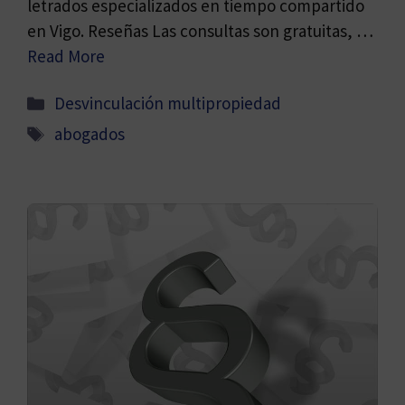
letrados especializados en tiempo compartido
en Vigo. Reseñas Las consultas son gratuitas, …
Read More
Categorías
Desvinculación multipropiedad
Etiquetas
abogados