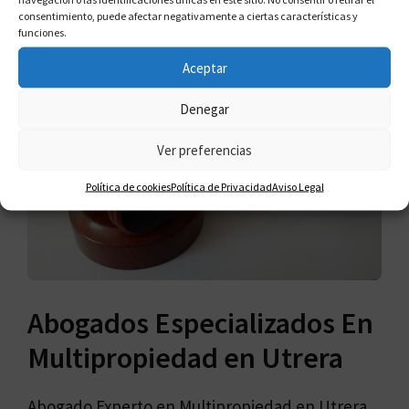
consentimiento, puede afectar negativamente a ciertas características y
funciones.
Aceptar
Denegar
Ver preferencias
Política de cookies
Política de Privacidad
Aviso Legal
Abogados Especializados En
Multipropiedad en Utrera
Abogado Experto en Multipropiedad en Utrera