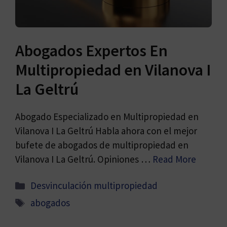
Abogados Expertos En
Multipropiedad en Vilanova I
La Geltrú
Abogado Especializado en Multipropiedad en
Vilanova I La Geltrú Habla ahora con el mejor
bufete de abogados de multipropiedad en
Vilanova I La Geltrú. Opiniones …
Read More
Categorías
Desvinculación multipropiedad
Etiquetas
abogados