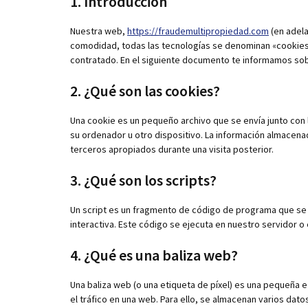
1. Introducción
Nuestra web,
https://fraudemultipropiedad.com
(en adela
comodidad, todas las tecnologías se denominan «cookies
contratado. En el siguiente documento te informamos sob
2. ¿Qué son las cookies?
Una cookie es un pequeño archivo que se envía junto con
su ordenador u otro dispositivo. La información almacena
terceros apropiados durante una visita posterior.
3. ¿Qué son los scripts?
Un script es un fragmento de código de programa que se 
interactiva. Este código se ejecuta en nuestro servidor o 
4. ¿Qué es una baliza web?
Una baliza web (o una etiqueta de píxel) es una pequeña e
el tráfico en una web. Para ello, se almacenan varios dat