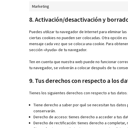
Marketing
8. Activación/desactivación y borrad
Puedes utilizar tu navegador de Internet para eliminar l
ciertas cookies no pueden ser colocadas. Otra opción es 
mensaje cada vez que se coloca una cookie. Para obtener 
sección «Ayuda» de tu navegador.
Ten en cuenta que nuestra web puede no funcionar correc
tu navegador, se volverán a colocar después de tu consen
9. Tus derechos con respecto a los d
Tienes los siguientes derechos con respecto a tus datos
Tiene derecho a saber por qué se necesitan tus datos 
conservarán.
Derecho de acceso: tienes derecho a acceder a tus d
Derecho de rectificación: tienes derecho a completar, 