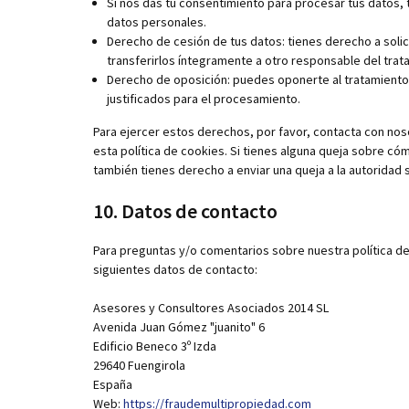
Si nos das tu consentimiento para procesar tus datos, 
datos personales.
Derecho de cesión de tus datos: tienes derecho a solic
transferirlos íntegramente a otro responsable del trat
Derecho de oposición: puedes oponerte al tratamiento
justificados para el procesamiento.
Para ejercer estos derechos, por favor, contacta con nosot
esta política de cookies. Si tienes alguna queja sobre có
también tienes derecho a enviar una queja a la autoridad 
10. Datos de contacto
Para preguntas y/o comentarios sobre nuestra política de
siguientes datos de contacto:
Asesores y Consultores Asociados 2014 SL
Avenida Juan Gómez "juanito" 6
Edificio Beneco 3º Izda
29640 Fuengirola
España
Web:
https://fraudemultipropiedad.com