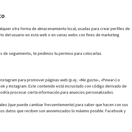
to
lquier otra forma de almacenamiento local, usadas para crear perfiles de
nto del usuario en esta web o en varias webs con fines de marketing
 de seguimiento, te pedimos tu permiso para colocarlas.
nstagram para promover páginas web (p.ej.: «Me gusta», «Pinear») o
book y Instagram. Este contenido está incrustado con código derivado de
odría procesar cierta información para anuncios personalizados.
ociales (que puede cambiar frecuentemente) para saber que hacen con sus
Los datos que reciben son anonimizados lo máximo posible. Facebook y