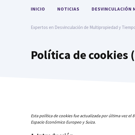
Saltar
INICIO
NOTICIAS
DESVINCULACIÓN 
al
contenido
Expertos en Desvinculación de Multipropiedad y Tiemp
Política de cookies 
Esta política de cookies fue actualizada por última vez el 
Espacio Económico Europeo y Suiza.