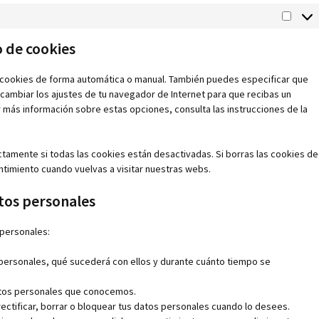
Market
o de cookies
as cookies de forma automática o manual. También puedes especificar que
cambiar los ajustes de tu navegador de Internet para que recibas un
más información sobre estas opciones, consulta las instrucciones de la
tamente si todas las cookies están desactivadas. Si borras las cookies de
timiento cuando vuelvas a visitar nuestras webs.
atos personales
 personales:
personales, qué sucederá con ellos y durante cuánto tiempo se
atos personales que conocemos.
rectificar, borrar o bloquear tus datos personales cuando lo desees.