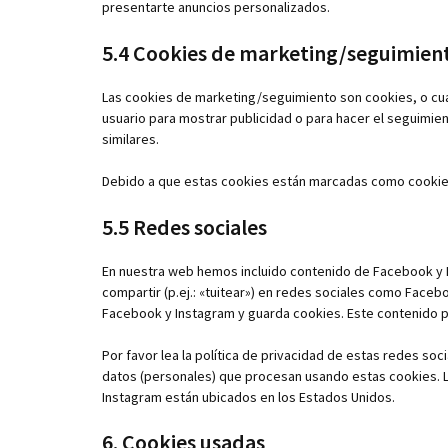
presentarte anuncios personalizados.
5.4 Cookies de marketing/seguimien
Las cookies de marketing/seguimiento son cookies, o cua
usuario para mostrar publicidad o para hacer el seguimie
similares.
Debido a que estas cookies están marcadas como cookies
5.5 Redes sociales
En nuestra web hemos incluido contenido de Facebook y I
compartir (p.ej.: «tuitear») en redes sociales como Face
Facebook y Instagram y guarda cookies. Este contenido p
Por favor lea la política de privacidad de estas redes s
datos (personales) que procesan usando estas cookies. 
Instagram están ubicados en los Estados Unidos.
6. Cookies usadas