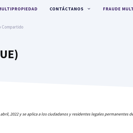
MULTIPROPIEDAD
CONTÁCTANOS
FRAUDE MUL
o Compartido
(UE)
8 abril, 2022 y se aplica a los ciudadanos y residentes legales permanentes d