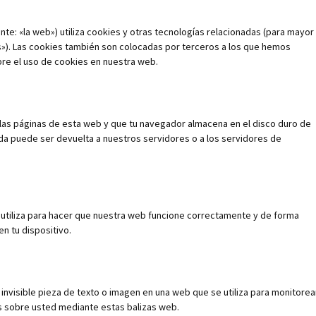
nte: «la web») utiliza cookies y otras tecnologías relacionadas (para mayor
»). Las cookies también son colocadas por terceros a los que hemos
re el uso de cookies en nuestra web.
 las páginas de esta web y que tu navegador almacena en el disco duro de
da puede ser devuelta a nuestros servidores o a los servidores de
utiliza para hacer que nuestra web funcione correctamente y de forma
en tu dispositivo.
 invisible pieza de texto o imagen en una web que se utiliza para monitorea
os sobre usted mediante estas balizas web.