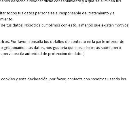
tienes derecho a revocar dicho consentimiento y a que se eliminen tus
itar todos tus datos personales al responsable del tratamiento y a
amiento.
 de tus datos. Nosotros cumplimos con esto, a menos que existan motivos
ros. Por favor, consulta los detalles de contacto en la parte inferior de
mo gestionamos tus datos, nos gustaría que nos la hicieras saber, pero
supervisora (la autoridad de protección de datos).
 cookies y esta declaración, por favor, contacta con nosotros usando los