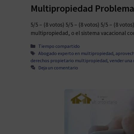
Multipropiedad Problema
5/5 – (8 votos) 5/5 – (8 votos) 5/5 – (8 vo
multipropiedad, o el sistema vacacional 
Categorías
Tiempo compartido
Etiquetas
Abogado experto en multipropiedad
,
aprovech
derechos propietario multipropiedad
,
vender una
Deja un comentario