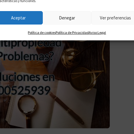
acterísticas y funciones.
Aceptar
Denegar
Ver preferencias
Política de cookies
Política de Privacidad
Aviso Legal