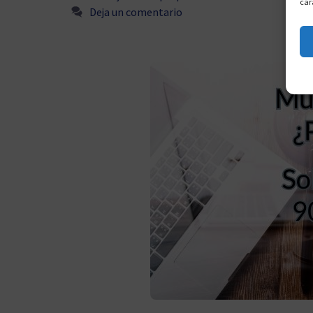
car
Deja un comentario