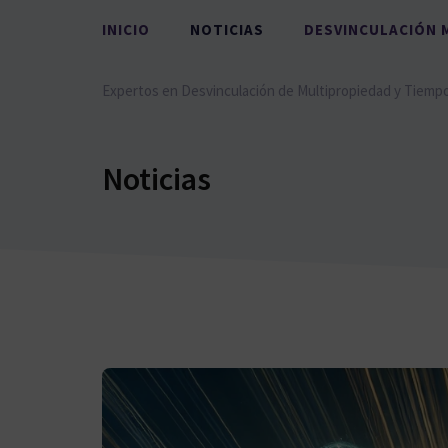
Saltar
INICIO
NOTICIAS
DESVINCULACIÓN 
al
contenido
Expertos en Desvinculación de Multipropiedad y Tiemp
Noticias