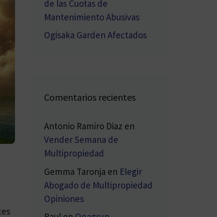
de las Cuotas de
Mantenimiento Abusivas
Ogisaka Garden Afectados
Comentarios recientes
Antonio Ramiro Diaz
en
Vender Semana de
Multipropiedad
Gemma Taronja
en
Elegir
Abogado de Multipropiedad
Opiniones
ces
Raul
en
Onagrup