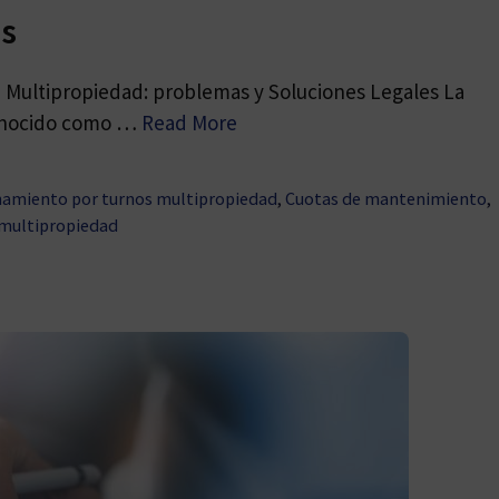
s
tos) Multipropiedad: problemas y Soluciones Legales La
conocido como …
Read More
amiento por turnos multipropiedad
,
Cuotas de mantenimiento
,
 multipropiedad