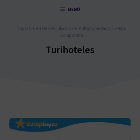
Saltar
MENÚ
al
contenido
Expertos en Desvinculación de Multipropiedad y Tiempo
Compartido
Turihoteles