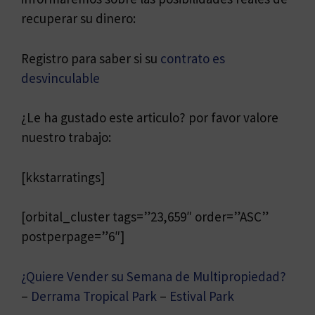
recuperar su dinero:
Registro para saber si su
contrato es
desvinculable
¿Le ha gustado este articulo? por favor valore
nuestro trabajo:
[kkstarratings]
[orbital_cluster tags=”23,659″ order=”ASC”
postperpage=”6″]
¿Quiere Vender su Semana de Multipropiedad?
–
Derrama Tropical Park
–
Estival Park