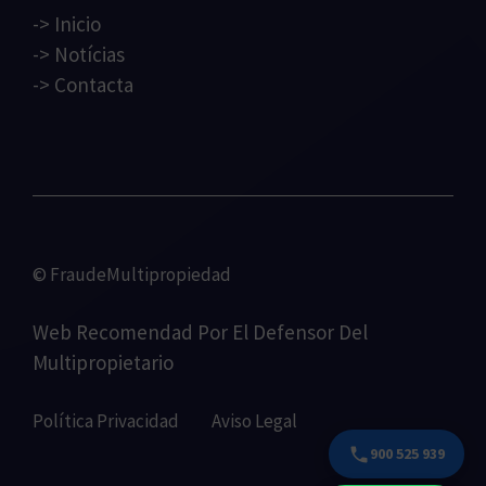
->
Inicio
->
Notícias
->
Contacta
© FraudeMultipropiedad
Web Recomendad Por
El Defensor Del
Multipropietario
Política Privacidad
Aviso Legal
900 525 939