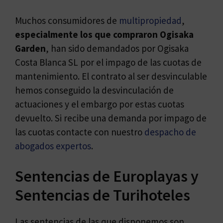
Muchos consumidores de
multipropiedad
,
especialmente los que compraron Ogisaka
Garden
, han sido demandados por Ogisaka
Costa Blanca SL por el impago de las cuotas de
mantenimiento. El contrato al ser desvinculable
hemos conseguido la desvinculación de
actuaciones y el embargo por estas cuotas
devuelto. Si recibe una demanda por impago de
las cuotas contacte con nuestro
despacho de
abogados expertos
.
Sentencias de Europlayas y
Sentencias de Turihoteles
Las sentencias de las que disponemos son