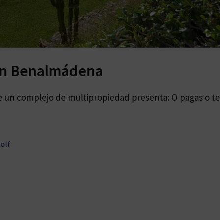
en Benalmádena
e un complejo de multipropiedad presenta: O pagas o te
olf