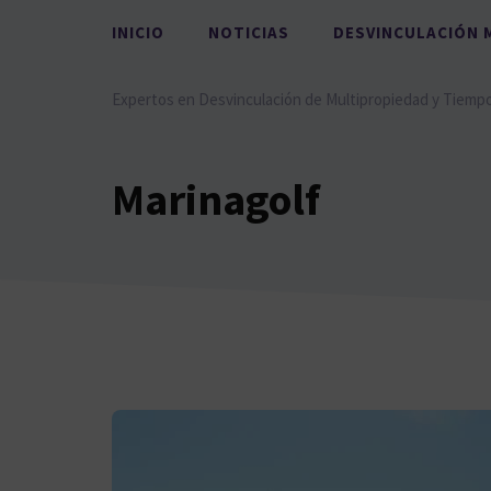
Saltar
INICIO
NOTICIAS
DESVINCULACIÓN 
al
contenido
Expertos en Desvinculación de Multipropiedad y Tiemp
Marinagolf