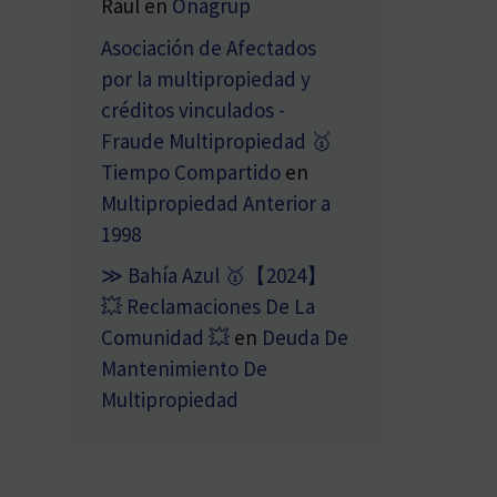
Raul
en
Onagrup
Asociación de Afectados
por la multipropiedad y
créditos vinculados -
Fraude Multipropiedad 🥇
Tiempo Compartido
en
Multipropiedad Anterior a
1998
≫ Bahía Azul 🥇【2024】
💥 Reclamaciones De La
Comunidad 💥
en
Deuda De
Mantenimiento De
Multipropiedad