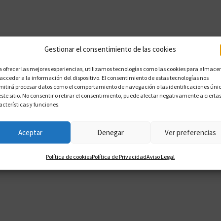
Gestionar el consentimiento de las cookies
a ofrecer las mejores experiencias, utilizamos tecnologías como las cookies para almace
 acceder a la información del dispositivo. El consentimiento de estas tecnologías nos
mitirá procesar datos como el comportamiento de navegación o las identificaciones úni
este sitio. No consentir o retirar el consentimiento, puede afectar negativamente a cierta
acterísticas y funciones.
Aceptar
Denegar
Ver preferencias
Política de cookies
Política de Privacidad
Aviso Legal