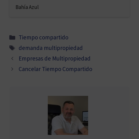
Bahía Azul
Categorías
Tiempo compartido
Etiquetas
demanda multipropiedad
Empresas de Multipropiedad
Cancelar Tiempo Compartido