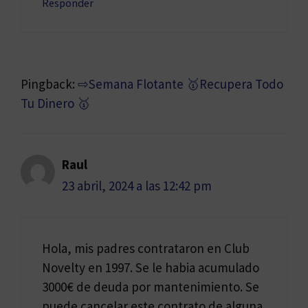
Responder
Pingback:
⇨Semana Flotante 🥇Recupera Todo
Tu Dinero 🥇
Raul
23 abril, 2024 a las 12:42 pm
Hola, mis padres contrataron en Club
Novelty en 1997. Se le habia acumulado
3000€ de deuda por mantenimiento. Se
puede cancelar este contrato de alguna