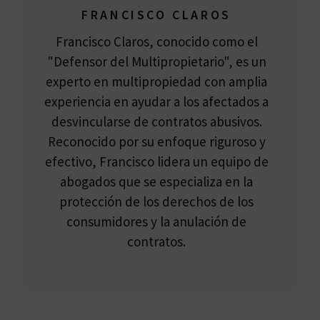
FRANCISCO CLAROS
Francisco Claros, conocido como el
"Defensor del Multipropietario", es un
experto en multipropiedad con amplia
experiencia en ayudar a los afectados a
desvincularse de contratos abusivos.
Reconocido por su enfoque riguroso y
efectivo, Francisco lidera un equipo de
abogados que se especializa en la
protección de los derechos de los
consumidores y la anulación de
contratos.