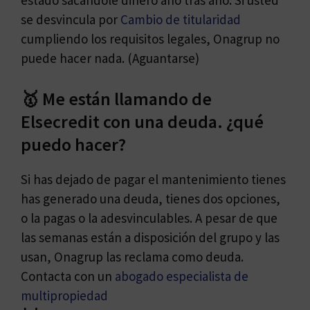
se desvincula por
Cambio de titularidad
cumpliendo los requisitos legales, Onagrup no
puede hacer nada. (Aguantarse)
🥇 Me están llamando de
Elsecredit con una deuda. ¿qué
puedo hacer?
Si has dejado de pagar el mantenimiento tienes
has generado una deuda, tienes dos opciones,
o la pagas o la adesvinculables. A pesar de que
las semanas están a disposición del grupo y las
usan, Onagrup las reclama como deuda.
Contacta con un
abogado especialista de
multipropiedad