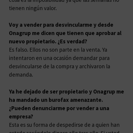
tienen ningún valor.
Voy a vender para desvincularme y desde
Onagrup me dicen que tienen que aprobar al
nuevo propietario. ¿Es verdad?
Es falso. Ellos no son parte en la venta. Ya
intentaron en una ocasión demandar para
desvincularse de la compra y archivaron la
demanda.
Ya he dejado de ser propietario y Onagrup me
ha mandado un burofax amenazante.
¿Pueden denunciarme por vender a una
empresa?
Esta es su forma de despedirse de a quien han
estado sacándole dinero año tras año. Si usted