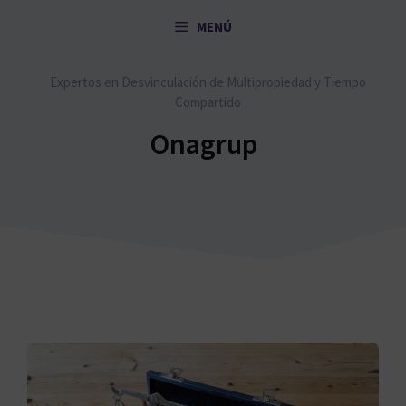
Saltar
MENÚ
al
contenido
Expertos en Desvinculación de Multipropiedad y Tiempo
Compartido
Onagrup