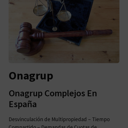
Onagrup
Onagrup Complejos En
España
Desvinculación de Multipropiedad – Tiempo
Compartido – Demandas de Cuotas de