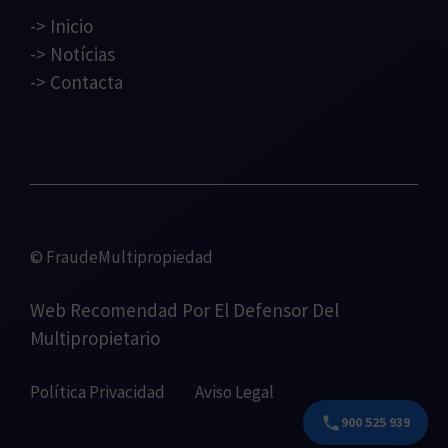
->
Inicio
->
Notícias
->
Contacta
© FraudeMultipropiedad
Web Recomendad Por
El Defensor Del
Multipropietario
Política Privacidad
Aviso Legal
900 525 939