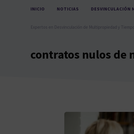
Saltar
INICIO
NOTICIAS
DESVINCULACIÓN 
al
contenido
Expertos en Desvinculación de Multipropiedad y Tiemp
contratos nulos de