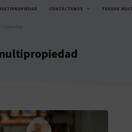
MULTIPROPIEDAD
CONTÁCTANOS
FRAUDE MUL
o Compartido
 multipropiedad