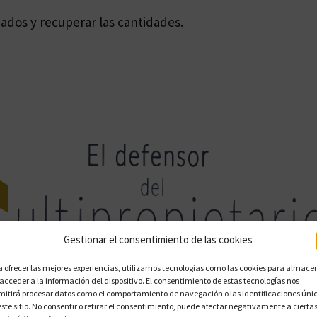
zados y recuperar las cantidades.
Gestionar el consentimiento de las cookies
a ofrecer las mejores experiencias, utilizamos tecnologías como las cookies para almace
 acceder a la información del dispositivo. El consentimiento de estas tecnologías nos
mitirá procesar datos como el comportamiento de navegación o las identificaciones úni
este sitio. No consentir o retirar el consentimiento, puede afectar negativamente a cierta