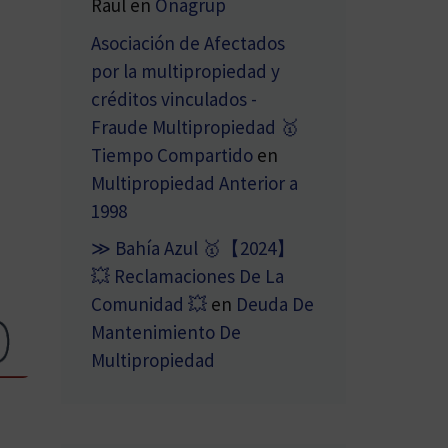
Raul
en
Onagrup
Asociación de Afectados
por la multipropiedad y
créditos vinculados -
Fraude Multipropiedad 🥇
Tiempo Compartido
en
Multipropiedad Anterior a
1998
≫ Bahía Azul 🥇【2024】
💥 Reclamaciones De La
Comunidad 💥
en
Deuda De
Mantenimiento De
Multipropiedad