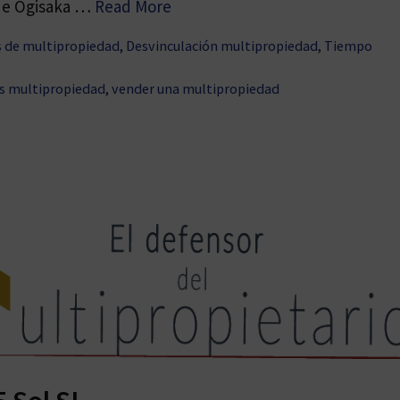
 de Ogisaka …
Read More
s de multipropiedad
,
Desvinculación multipropiedad
,
Tiempo
s multipropiedad
,
vender una multipropiedad