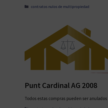
Categorías
contratos nulos de multipropiedad
Punt Cardinal AG 2008
Todos estas compras pueden ser anulados y