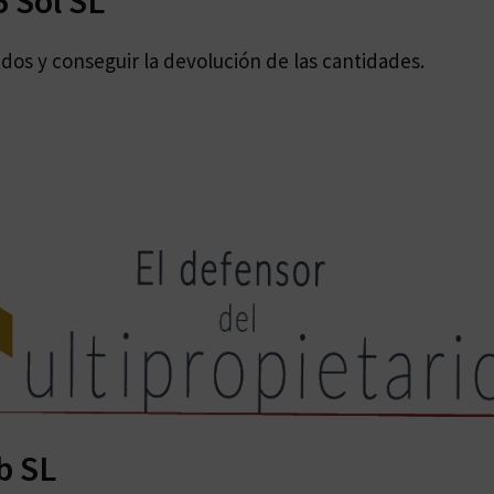
 Sol SL
dos y conseguir la devolución de las cantidades.
b SL