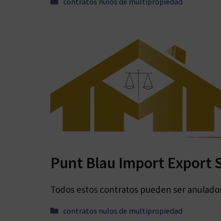
Categorías
contratos nulos de multipropiedad
Punt Blau Import Export 
Todos estos contratos pueden ser anulados 
Categorías
contratos nulos de multipropiedad