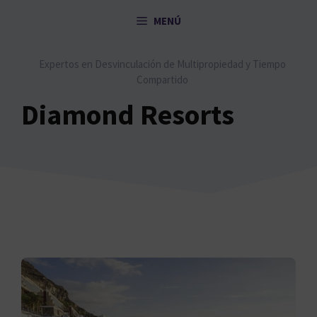
Saltar
MENÚ
al
contenido
Expertos en Desvinculación de Multipropiedad y Tiempo
Compartido
Diamond Resorts