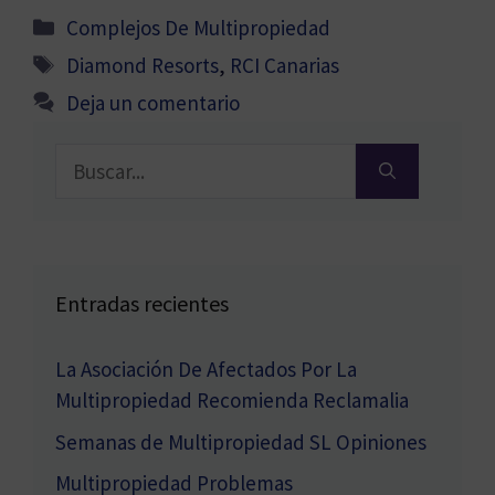
Categorías
Complejos De Multipropiedad
Etiquetas
Diamond Resorts
,
RCI Canarias
Deja un comentario
Buscar:
Entradas recientes
La Asociación De Afectados Por La
Multipropiedad Recomienda Reclamalia
Semanas de Multipropiedad SL Opiniones
Multipropiedad Problemas