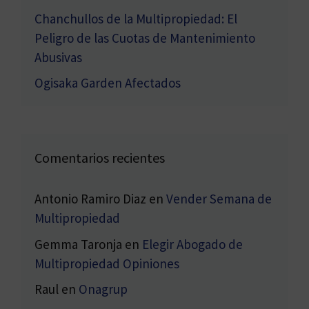
Chanchullos de la Multipropiedad: El
Peligro de las Cuotas de Mantenimiento
Abusivas
Ogisaka Garden Afectados
Comentarios recientes
Antonio Ramiro Diaz
en
Vender Semana de
Multipropiedad
Gemma Taronja
en
Elegir Abogado de
Multipropiedad Opiniones
Raul
en
Onagrup