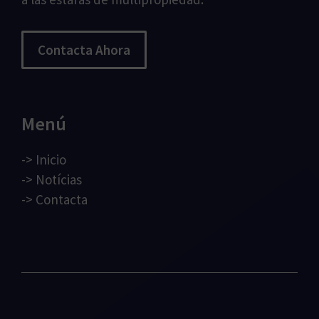
Contacta Ahora
Menú
->
Inicio
->
Notícias
->
Contacta