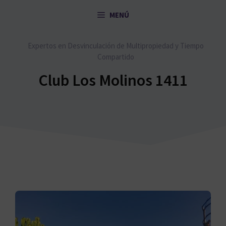
Saltar
MENÚ
al
contenido
Expertos en Desvinculación de Multipropiedad y Tiempo
Compartido
Club Los Molinos 1411