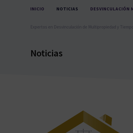
Saltar
INICIO
NOTICIAS
DESVINCULACIÓN 
al
contenido
Expertos en Desvinculación de Multipropiedad y Tiemp
Noticias