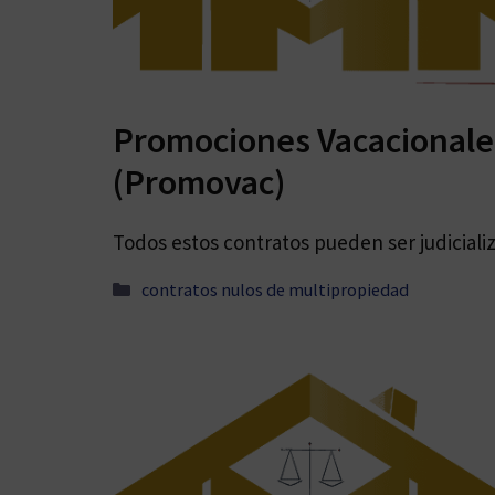
Promociones Vacacionale
(Promovac)
Todos estos contratos pueden ser judicializ
Categorías
contratos nulos de multipropiedad