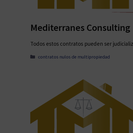
Mediterranes Consulting 
Todos estos contratos pueden ser judiciali
Categorías
contratos nulos de multipropiedad