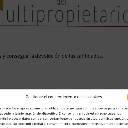
y conseguir la devolución de las cantidades.
Gestionar el consentimiento de las cookies
a ofrecer las mejores experiencias, utilizamos tecnologías como las cookies para almace
 acceder a la información del dispositivo. El consentimiento de estas tecnologías nos
mitirá procesar datos como el comportamiento de navegación o las identificaciones úni
este sitio. No consentir o retirar el consentimiento, puede afectar negativamente a cierta