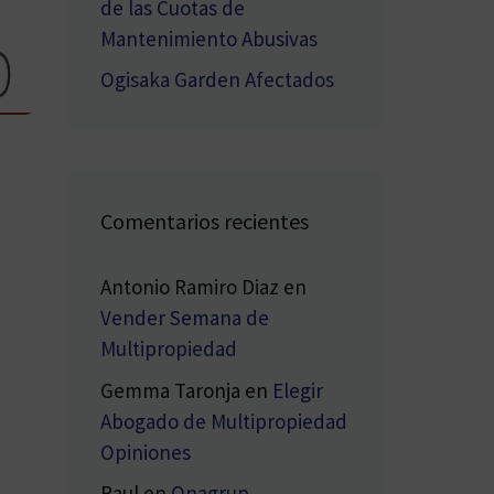
de las Cuotas de
Mantenimiento Abusivas
Ogisaka Garden Afectados
Comentarios recientes
Antonio Ramiro Diaz
en
Vender Semana de
Multipropiedad
Gemma Taronja
en
Elegir
Abogado de Multipropiedad
Opiniones
Raul
en
Onagrup