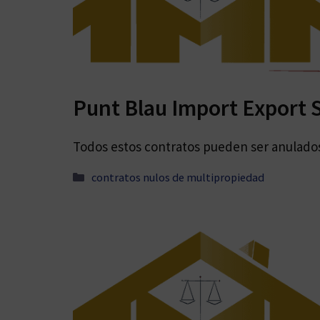
Punt Blau Import Export 
Todos estos contratos pueden ser anulados 
Categorías
contratos nulos de multipropiedad