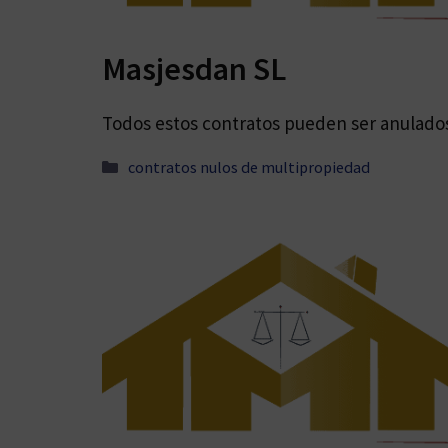
Masjesdan SL
Todos estos contratos pueden ser anulados 
Categorías
contratos nulos de multipropiedad