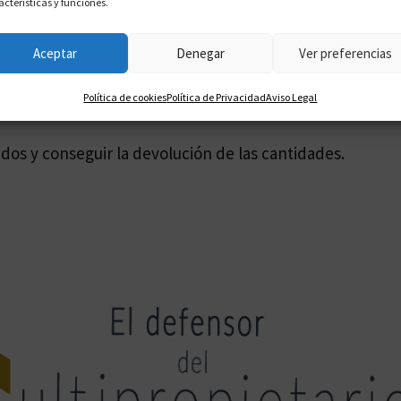
acterísticas y funciones.
Aceptar
Denegar
Ver preferencias
Política de cookies
Política de Privacidad
Aviso Legal
dos y conseguir la devolución de las cantidades.