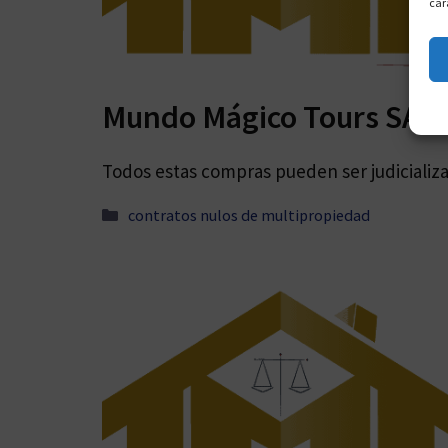
car
Mundo Mágico Tours SA
Todos estas compras pueden ser judicializa
Categorías
contratos nulos de multipropiedad