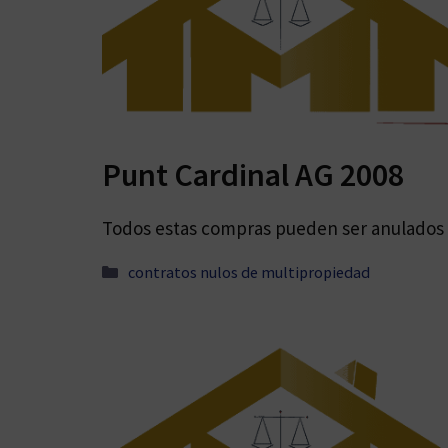
Punt Cardinal AG 2008
Todos estas compras pueden ser anulados y
Categorías
contratos nulos de multipropiedad