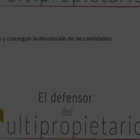
y conseguir la devolución de las cantidades.