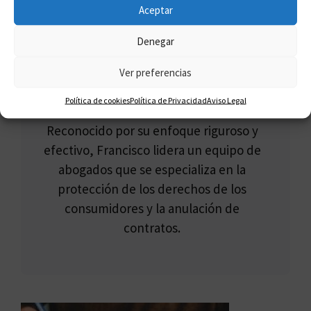
FRANCISCO CLAROS
Aceptar
Francisco Claros, conocido como el
Denegar
"Defensor del Multipropietario", es un
experto en multipropiedad con amplia
Ver preferencias
experiencia en ayudar a los afectados a
Política de cookies
Política de Privacidad
Aviso Legal
desvincularse de contratos abusivos.
Reconocido por su enfoque riguroso y
efectivo, Francisco lidera un equipo de
abogados que se especializa en la
protección de los derechos de los
consumidores y la anulación de
contratos.