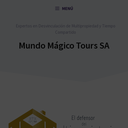
Saltar
MENÚ
al
contenido
Expertos en Desvinculación de Multipropiedad y Tiempo
Compartido
Mundo Mágico Tours SA