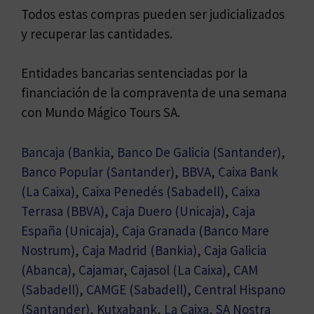
Todos estas compras pueden ser judicializados
y recuperar las cantidades.
Entidades bancarias sentenciadas por la
financiación de la compraventa de una semana
con Mundo Mágico Tours SA.
Bancaja (Bankia
,
Banco De Galicia (Santander)
,
Banco Popular (Santander)
,
BBVA
,
Caixa Bank
(La Caixa)
,
Caixa Penedés (Sabadell)
,
Caixa
Terrasa (BBVA)
,
Caja Duero (Unicaja)
,
Caja
España (Unicaja),
Caja Granada (Banco Mare
Nostrum)
,
Caja Madrid (Bankia)
,
Caja Galicia
(Abanca)
,
Cajamar
,
Cajasol (La Caixa)
,
CAM
(Sabadell)
,
CAMGE (Sabadell)
,
Central Hispano
(Santander)
,
Kutxabank
,
La Caixa
,
SA Nostra