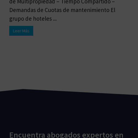
de Multipropiedad – Tiempo Compartido –
Demandas de Cuotas de mantenimiento El
grupo de hoteles ...
Leer Más
Encuentra abogados expertos en