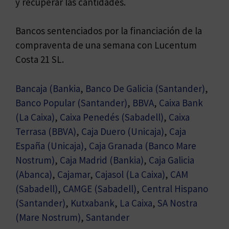
y recuperar las cantidades.
Bancos sentenciados por la financiación de la
compraventa de una semana con Lucentum
Costa 21 SL.
Bancaja (Bankia
,
Banco De Galicia (Santander)
,
Banco Popular (Santander)
,
BBVA
,
Caixa Bank
(La Caixa)
,
Caixa Penedés (Sabadell)
,
Caixa
Terrasa (BBVA)
,
Caja Duero (Unicaja)
,
Caja
España (Unicaja),
Caja Granada (Banco Mare
Nostrum)
,
Caja Madrid (Bankia)
,
Caja Galicia
(Abanca)
,
Cajamar
,
Cajasol (La Caixa)
,
CAM
(Sabadell)
,
CAMGE (Sabadell)
,
Central Hispano
(Santander)
,
Kutxabank
,
La Caixa
,
SA Nostra
(Mare Nostrum)
,
Santander