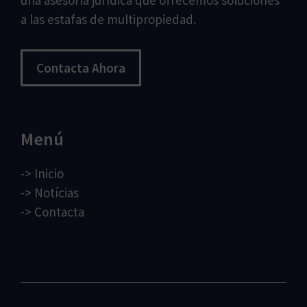
una asesoría jurídica que ofrecemos soluciones
a las estafas de multipropiedad.
Contacta Ahora
Menú
->
Inicio
->
Notícias
->
Contacta