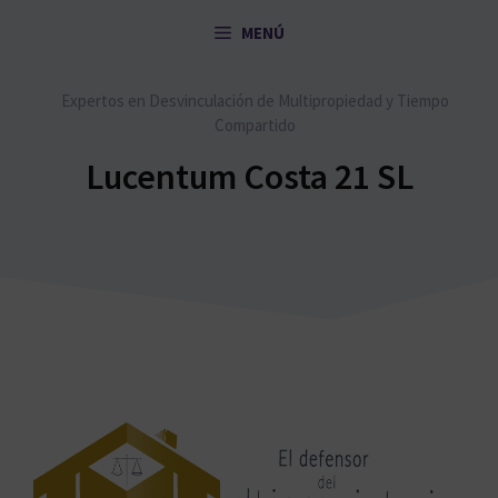
Saltar
MENÚ
al
contenido
Expertos en Desvinculación de Multipropiedad y Tiempo
Compartido
Lucentum Costa 21 SL