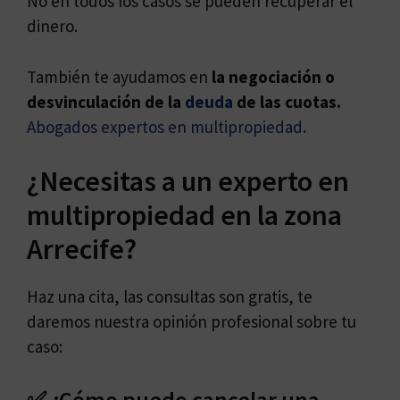
No en todos los casos se pueden recuperar el
dinero.
También te ayudamos en
la negociación o
desvinculación de la
deuda
de las cuotas.
Abogados expertos en multipropiedad
.
¿Necesitas a un experto en
multipropiedad en la zona
Arrecife?
Haz una cita, las consultas son gratis, te
daremos nuestra opinión profesional sobre tu
caso:
✅ ¿Cómo puedo cancelar una