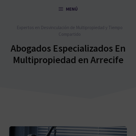
Saltar
MENÚ
al
contenido
Expertos en Desvinculación de Multipropiedad y Tiempo
Compartido
Abogados Especializados En
Multipropiedad en Arrecife