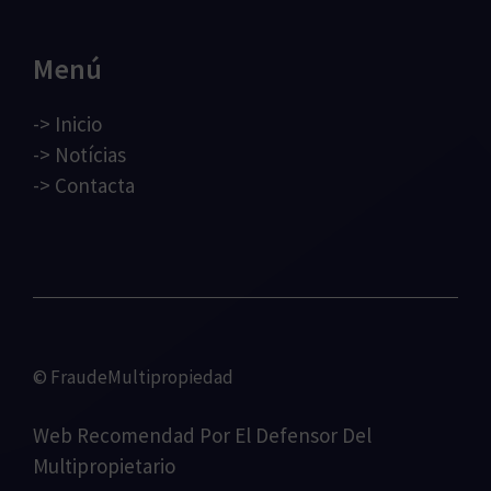
Menú
->
Inicio
->
Notícias
->
Contacta
© FraudeMultipropiedad
Web Recomendad Por
El Defensor Del
Multipropietario