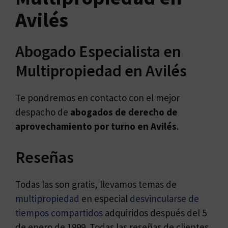
Avilés
Abogado Especialista en
Multipropiedad en Avilés
Te pondremos en contacto con el mejor
despacho de
abogados de
derecho de
aprovechamiento por turno en Avilés
.
Reseñas
Todas las son gratis, llevamos temas de
multipropiedad
en especial
desvincularse de
tiempos compartidos
adquiridos después del 5
de enero de 1999. Todas las reseñas de clientes