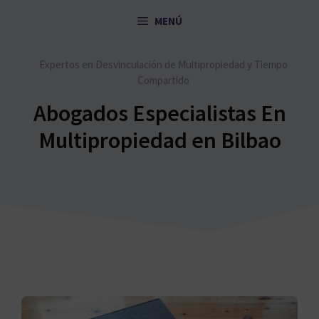
Saltar
MENÚ
al
contenido
Expertos en Desvinculación de Multipropiedad y Tiempo
Compartido
Abogados Especialistas En
Multipropiedad en Bilbao