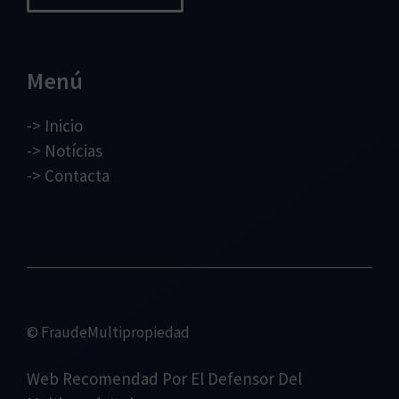
Menú
->
Inicio
->
Notícias
->
Contacta
© FraudeMultipropiedad
Web Recomendad Por
El Defensor Del