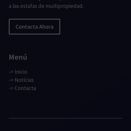
a las estafas de multipropiedad.
Contacta Ahora
Menú
->
Inicio
->
Notícias
->
Contacta