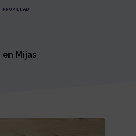
TIPROPIEDAD
 en Mijas