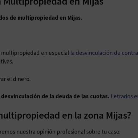
 Multipropiedad en Mijas
dos de
multipropiedad en Mijas
.
e multipropiedad en especial
la desvinculación de contr
tivas.
ar el dinero.
 desvinculación de la deuda de las cuotas.
Letrados e
ultipropiedad en la zona Mijas?
daremos nuestra opinión profesional sobre tu caso: