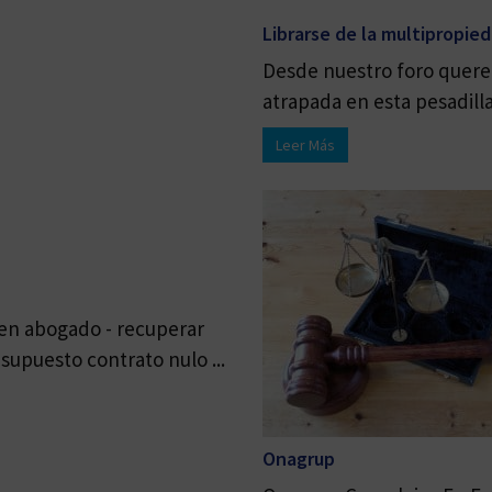
Librarse de la multipropie
Desde nuestro foro quere
atrapada en esta pesadilla 
Leer Más
buen abogado - recuperar
upuesto contrato nulo ...
Onagrup