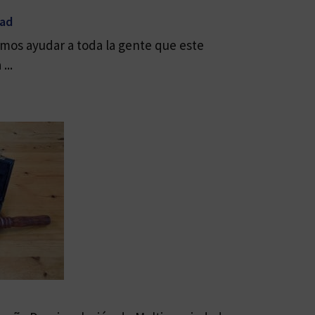
dad
mos ayudar a toda la gente que este
...