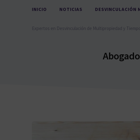
Saltar
INICIO
NOTICIAS
DESVINCULACIÓN 
al
contenido
Expertos en Desvinculación de Multipropiedad y Tiemp
Abogados