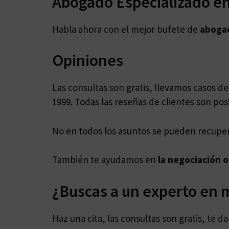
Abogado Especializado en
Habla ahora con el mejor bufete de
aboga
Opiniones
Las consultas son gratis, llevamos casos d
1999. Todas las reseñas de clientes son posi
No en todos los asuntos se pueden recuper
También te ayudamos en
la negociación o
¿Buscas a un experto en m
Haz una cita, las consultas son gratis, te 