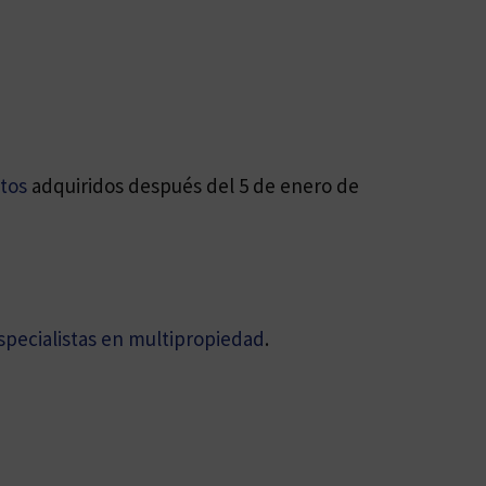
atos
adquiridos después del 5 de enero de
specialistas en multipropiedad
.