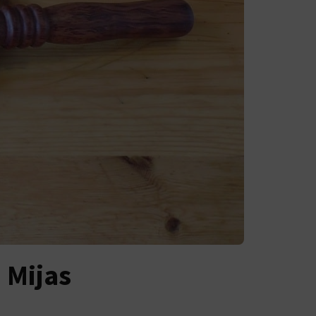
 Mijas