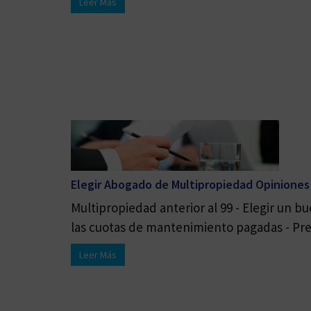
Leer Más
Elegir Abogado de Multipropiedad Opiniones
Multipropiedad anterior al 99 - Elegir un 
las cuotas de mantenimiento pagadas - Pres
Leer Más