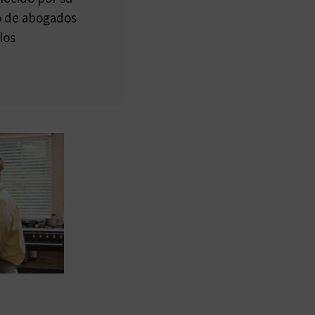
po de abogados
los