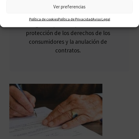
Reconocido por su enfoque riguroso y
Ver preferencias
efectivo, Francisco lidera un equipo de
Política de cookies
Política de Privacidad
Aviso Legal
abogados que se especializa en la
protección de los derechos de los
consumidores y la anulación de
contratos.