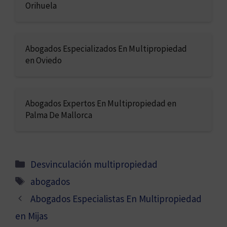
Orihuela
Abogados Especializados En Multipropiedad
en Oviedo
Abogados Expertos En Multipropiedad en
Palma De Mallorca
Categorías
Desvinculación multipropiedad
Etiquetas
abogados
Abogados Especialistas En Multipropiedad
en Mijas