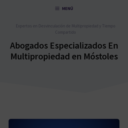
Saltar
MENÚ
al
contenido
Expertos en Desvinculación de Multipropiedad y Tiempo
Compartido
Abogados Especializados En
Multipropiedad en Móstoles