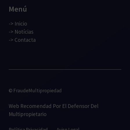
Menú
->
Inicio
->
Notícias
->
Contacta
© FraudeMultipropiedad
Web Recomendad Por
El Defensor Del
Multipropietario
Política Privacidad
Aviso Legal