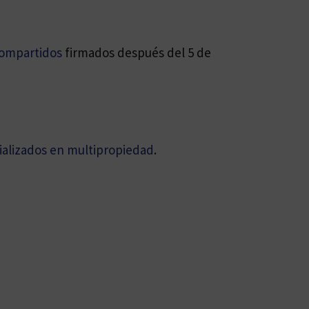
compartidos
firmados después del 5 de
alizados en multipropiedad
.