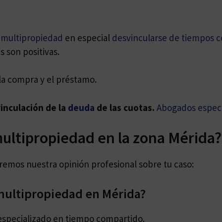
e
multipropiedad
en especial
desvincularse de tiempos 
s son positivas.
la compra y el préstamo.
inculación de la
deuda
de las cuotas.
Abogados especi
ultipropiedad en la zona Mérida?
daremos nuestra opinión profesional sobre tu caso:
ultipropiedad en Mérida?
especializado en tiempo compartido.