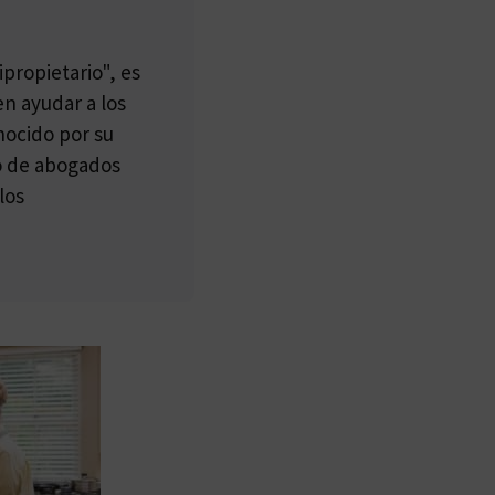
propietario", es
n ayudar a los
nocido por su
po de abogados
los