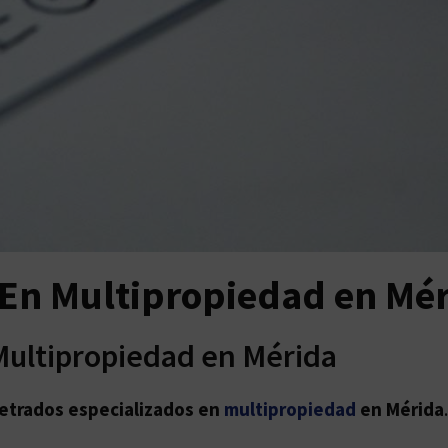
En Multipropiedad en Mé
Multipropiedad en Mérida
letrados especializados en
multipropiedad
en Mérida
.