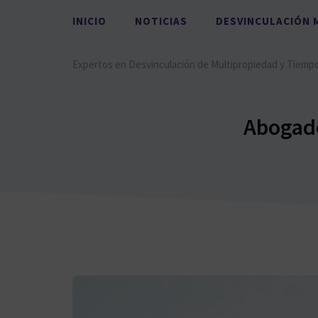
Saltar
INICIO
NOTICIAS
DESVINCULACIÓN 
al
contenido
Expertos en Desvinculación de Multipropiedad y Tiemp
Abogado