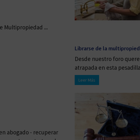
 Multipropiedad ...
Librarse de la multipropie
Desde nuestro foro quere
atrapada en esta pesadilla 
Leer Más
buen abogado - recuperar