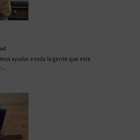
dad
mos ayudar a toda la gente que este
...