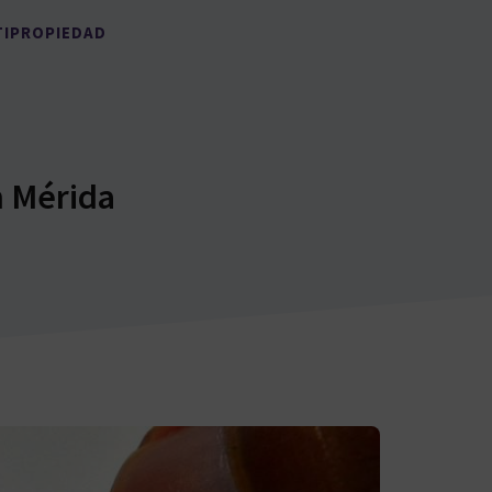
TIPROPIEDAD
n Mérida