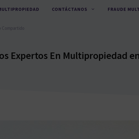
MULTIPROPIEDAD
CONTÁCTANOS
FRAUDE MUL
o Compartido
s Expertos En Multipropiedad e