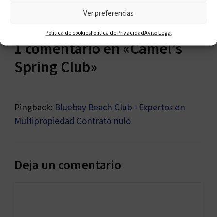
Ver preferencias
Política de cookies
Política de Privacidad
Aviso Legal
1 comentario en «Camel’s
Spring Club»
Pingback:
Bluebay Beach Club - Expertos en
Multipropiedad Contrato nulo
Deja un comentario
Comentario