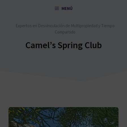
Saltar
MENÚ
al
contenido
Expertos en Desvinculación de Multipropiedad y Tiempo
Compartido
Camel’s Spring Club