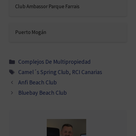
Club Ambassor Parque Farrais
Puerto Mogán
Categorías
Complejos De Multipropiedad
Etiquetas
Camel´s Spring Club
,
RCI Canarias
Anfi Beach Club
Bluebay Beach Club