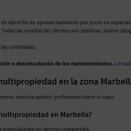
os de derecho de aprovechamiento por turno en especia
 Todas las reseñas de clientes son positivas. Somos abo
las cantidades.
ación o desvinculación de los mantenimientos.
Letrad
multipropiedad en la zona Marbell
daremos nuestra opinión profesional sobre tu caso:
ultipropiedad en Marbella?
a especializado en tiempo compartido.