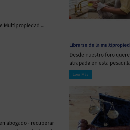
 Multipropiedad ...
Librarse de la multipropie
Desde nuestro foro quere
atrapada en esta pesadilla 
Leer Más
buen abogado - recuperar