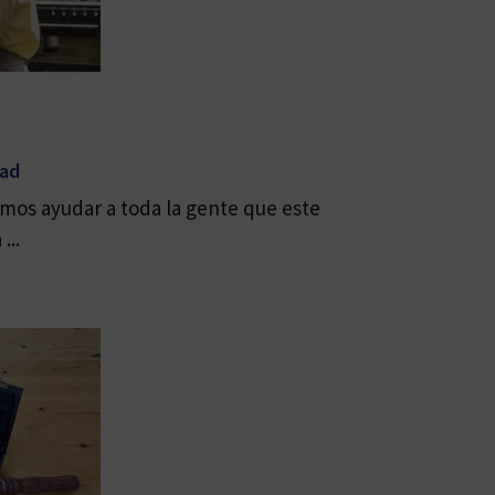
dad
mos ayudar a toda la gente que este
...