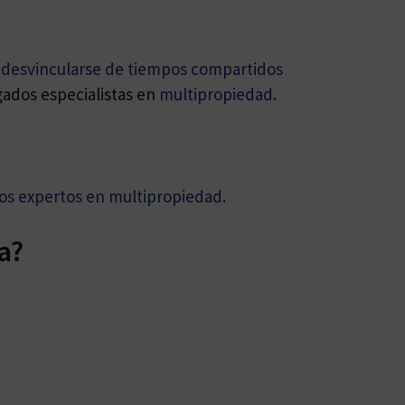
l
desvincularse de tiempos compartidos
gados especialistas en
multipropiedad
.
os expertos en multipropiedad
.
a?