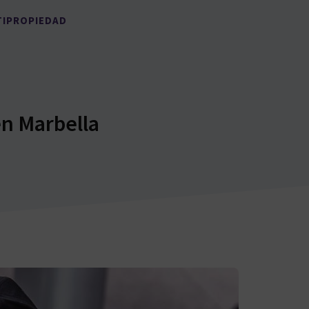
TIPROPIEDAD
en Marbella