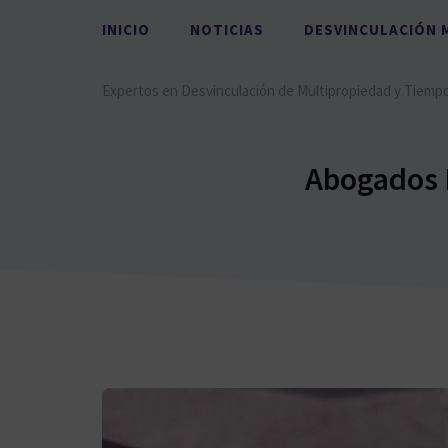
Saltar
INICIO
NOTICIAS
DESVINCULACIÓN 
al
contenido
Expertos en Desvinculación de Multipropiedad y Tiemp
Abogados E