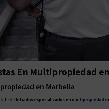
stas En Multipropiedad en
ipropiedad en Marbella
ufete de
letrados especializados en
multipropiedad
en