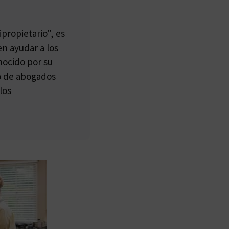
propietario", es
n ayudar a los
nocido por su
po de abogados
los