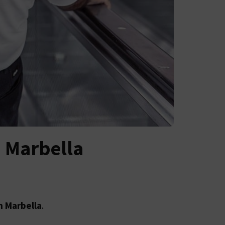
 Marbella
 Marbella
.