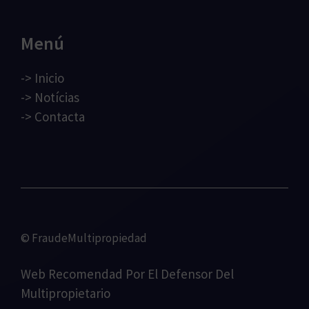
Menú
->
Inicio
->
Notícias
->
Contacta
© FraudeMultipropiedad
Web Recomendad Por
El Defensor Del
Multipropietario