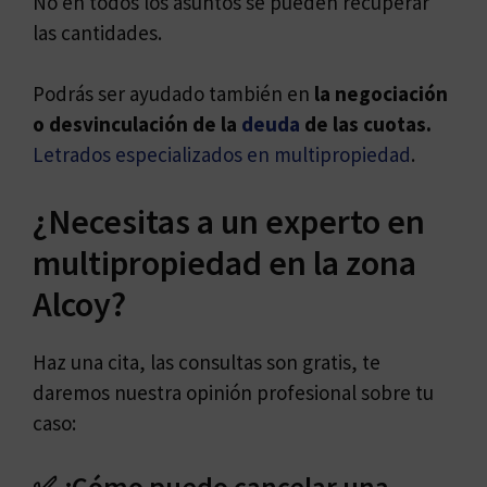
No en todos los asuntos se pueden recuperar
las cantidades.
Podrás ser ayudado también en
la negociación
o desvinculación de la
deuda
de las cuotas.
Letrados especializados en multipropiedad
.
¿Necesitas a un experto en
multipropiedad en la zona
Alcoy?
Haz una cita, las consultas son gratis, te
daremos nuestra opinión profesional sobre tu
caso:
✅ ¿Cómo puedo cancelar una