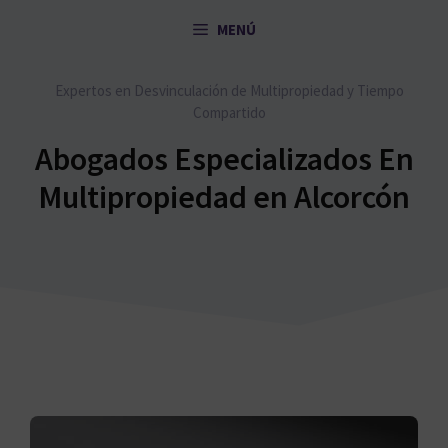
Saltar
MENÚ
al
contenido
Expertos en Desvinculación de Multipropiedad y Tiempo
Compartido
Abogados Especializados En
Multipropiedad en Alcorcón