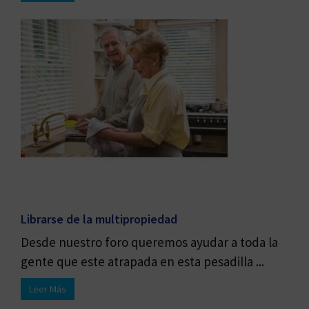
Librarse de la multipropiedad
Desde nuestro foro queremos ayudar a toda la
gente que este atrapada en esta pesadilla ...
Leer Más