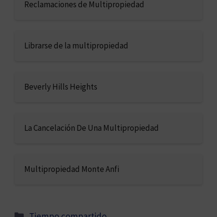
Reclamaciones de Multipropiedad
Librarse de la multipropiedad
Beverly Hills Heights
La Cancelación De Una Multipropiedad
Multipropiedad Monte Anfi
Categorías
Tiempo compartido