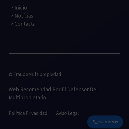
->
Inicio
->
Notícias
->
Contacta
© FraudeMultipropiedad
Web Recomendad Por
El Defensor Del
Multipropietario
Política Privacidad
Aviso Legal
900 525 939