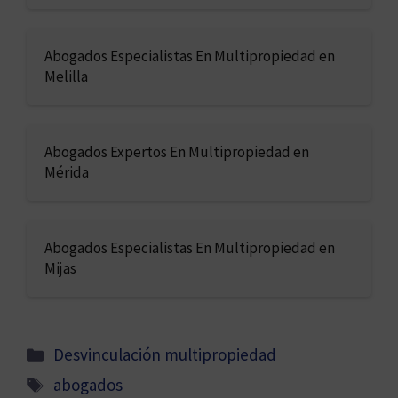
Abogados Especialistas En Multipropiedad en
Melilla
Abogados Expertos En Multipropiedad en
Mérida
Abogados Especialistas En Multipropiedad en
Mijas
Categorías
Desvinculación multipropiedad
Etiquetas
abogados