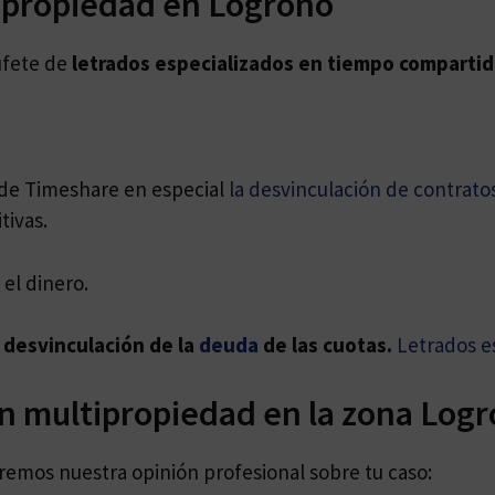
ipropiedad en Logroño
ufete de
letrados especializados en
tiempo compartid
s de Timeshare en especial
la desvinculación de contrato
tivas.
el dinero.
 desvinculación de la
deuda
de las cuotas.
Letrados e
en multipropiedad en la zona Log
daremos nuestra opinión profesional sobre tu caso: