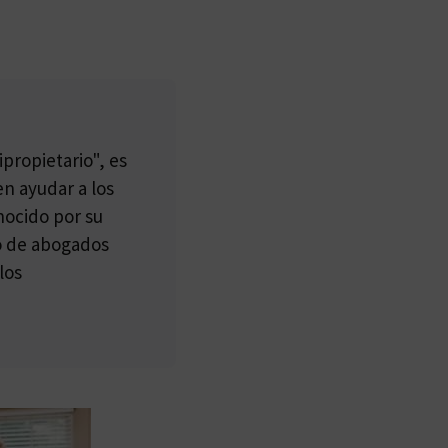
propietario", es
n ayudar a los
nocido por su
po de abogados
los