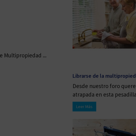
 Multipropiedad ...
Librarse de la multipropie
Desde nuestro foro quere
atrapada en esta pesadilla 
Leer Más