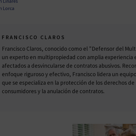
n Linares
n Lorca
FRANCISCO CLAROS
Francisco Claros, conocido como el "Defensor del Multi
un experto en multipropiedad con amplia experiencia e
afectados a desvincularse de contratos abusivos. Reco
enfoque riguroso y efectivo, Francisco lidera un equi
que se especializa en la protección de los derechos de 
consumidores y la anulación de contratos.