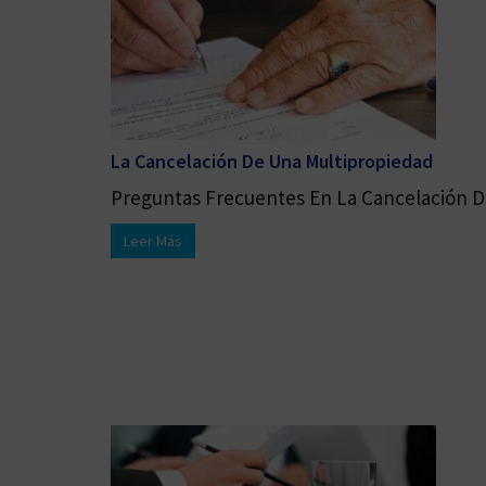
La Cancelación De Una Multipropiedad
Preguntas Frecuentes En La Cancelación De
Leer Más