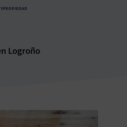
TIPROPIEDAD
en Logroño