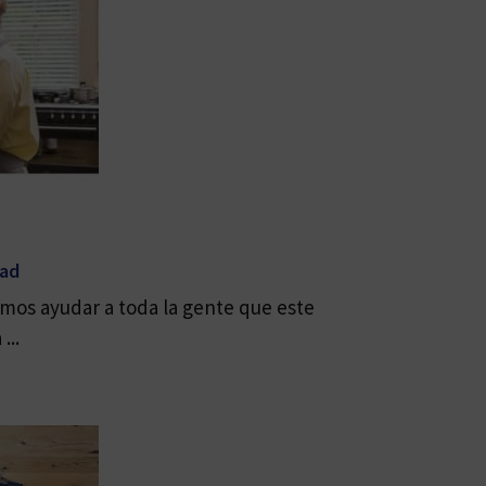
dad
mos ayudar a toda la gente que este
...