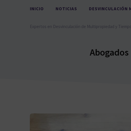
Saltar
INICIO
NOTICIAS
DESVINCULACIÓN 
al
contenido
Expertos en Desvinculación de Multipropiedad y Tiemp
Abogados 