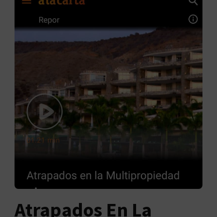
Atrapados En La