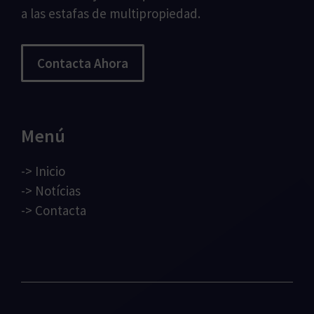
a las estafas de multipropiedad.
Contacta Ahora
Menú
->
Inicio
->
Notícias
->
Contacta