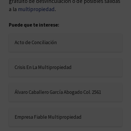
gratuito de desvinculación o de posibles salidas
a la
multipropiedad
.
Puede que te interese:
Acto de Conciliación
Crisis En La Multipropiedad
Álvaro Caballero García Abogado Col. 2561
Empresa Fiable Multipropiedad