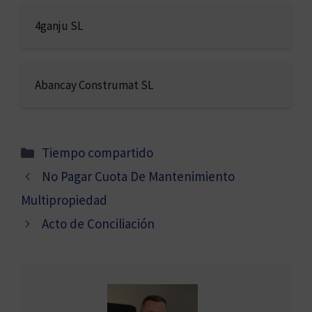
4ganju SL
Abancay Construmat SL
Categorías
Tiempo compartido
No Pagar Cuota De Mantenimiento
Multipropiedad
Acto de Conciliación