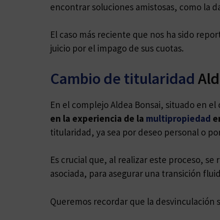
encontrar soluciones amistosas, como la d
El caso más reciente que nos ha sido repor
juicio por el impago de sus cuotas.
Cambio de titularidad
Ald
En el complejo Aldea Bonsai, situado en e
en la experiencia de la
multipropiedad
e
titularidad, ya sea por deseo personal o po
Es crucial que, al realizar este proceso,
asociada, para asegurar una transición flui
Queremos recordar que la desvinculación sig