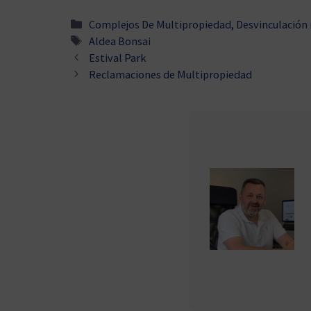
Categorías
Complejos De Multipropiedad
,
Desvinculación
Etiquetas
Aldea Bonsai
Estival Park
Reclamaciones de Multipropiedad