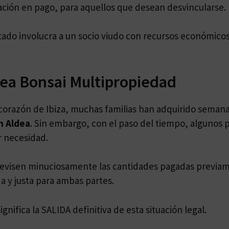
ación en pago, para aquellos que desean desvincularse.
tado involucra a un socio viudo con recursos económicos 
ea Bonsai Multipropiedad
l corazón de Ibiza, muchas familias han adquirido sema
n Aldea
. Sin embargo, con el paso del tiempo, algunos 
r necesidad.
 se revisen minuciosamente las cantidades pagadas previ
da y justa para ambas partes.
nifica la SALIDA definitiva de esta situación legal.