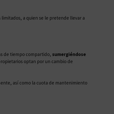
limitados, a quien se le pretende llevar a
nas de tiempo compartido,
sumergiéndose
propietarios optan por un cambio de
amente, así como la cuota de mantenimiento