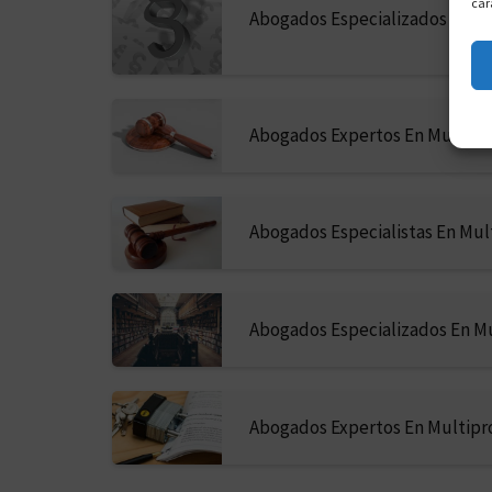
car
Abogados Especializados En M
Abogados Expertos En Multipro
Abogados Especialistas En Mul
Abogados Especializados En Mu
Abogados Expertos En Multipr