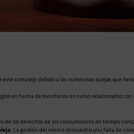
on este complejo debido a las numerosas quejas que hem
itigios en forma de monitorios en curso relacionados c
es de los derechos de los consumidores de tiempo com
plejo
. La gestión del mismo demuestra una falta de cons