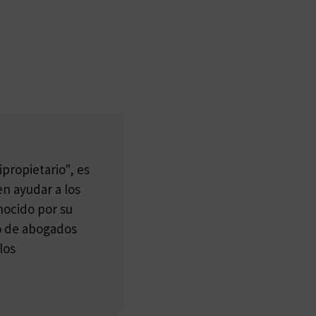
propietario", es
n ayudar a los
nocido por su
po de abogados
los