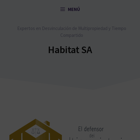
Saltar
MENÚ
al
contenido
Expertos en Desvinculación de Multipropiedad y Tiempo
Compartido
Habitat SA