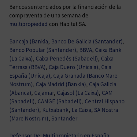
Bancos sentenciados por la financiación de la
compraventa de una semana de
multipropiedad
con Habitat SA.
Bancaja (Bankia
,
Banco De Galicia (Santander)
,
Banco Popular (Santander)
,
BBVA
,
Caixa Bank
(La Caixa)
,
Caixa Penedés (Sabadell)
,
Caixa
Terrasa (BBVA)
,
Caja Duero (Unicaja)
,
Caja
España (Unicaja),
Caja Granada (Banco Mare
Nostrum)
,
Caja Madrid (Bankia)
,
Caja Galicia
(Abanca)
,
Cajamar
,
Cajasol (La Caixa)
,
CAM
(Sabadell)
,
CAMGE (Sabadell)
,
Central Hispano
(Santander)
,
Kutxabank
,
La Caixa
,
SA Nostra
(Mare Nostrum)
,
Santander
Defensor Del Multipropietario en España