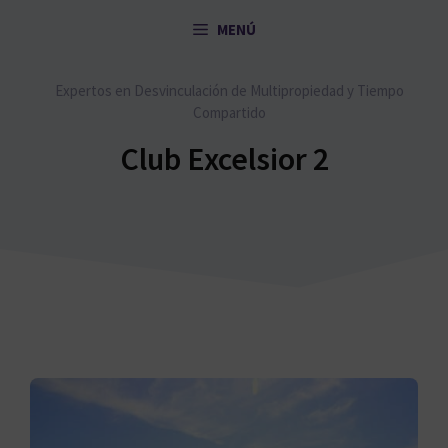
Saltar
MENÚ
al
contenido
Expertos en Desvinculación de Multipropiedad y Tiempo
Compartido
Club Excelsior 2