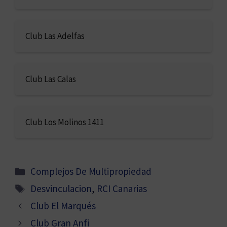
Club Las Adelfas
Club Las Calas
Club Los Molinos 1411
Categorías
Complejos De Multipropiedad
Etiquetas
Desvinculacion
,
RCI Canarias
Club El Marqués
Club Gran Anfi