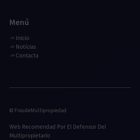
Menú
->
Inicio
->
Notícias
->
Contacta
© FraudeMultipropiedad
Web Recomendad Por
El Defensor Del
Multipropietario