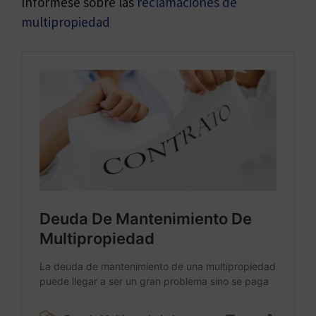
Infórmese sobre las
reclamaciones de
multipropiedad