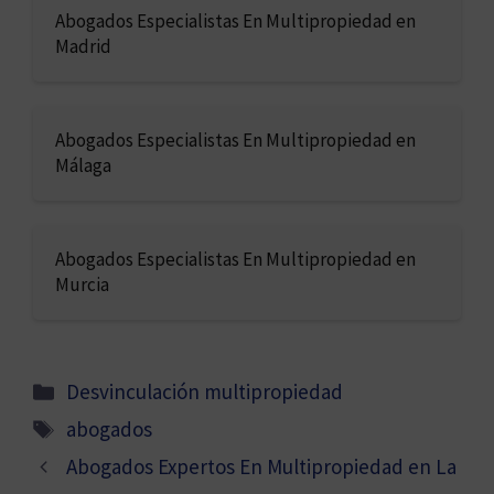
Abogados Especialistas En Multipropiedad en
Madrid
Abogados Especialistas En Multipropiedad en
Málaga
Abogados Especialistas En Multipropiedad en
Murcia
Categorías
Desvinculación multipropiedad
Etiquetas
abogados
Abogados Expertos En Multipropiedad en La