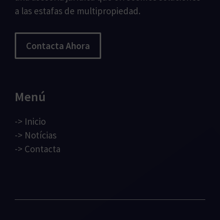
a las estafas de multipropiedad.
Contacta Ahora
Menú
->
Inicio
->
Notícias
->
Contacta