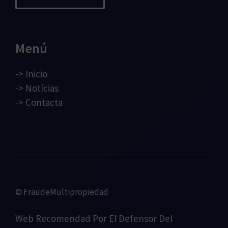
Menú
->
Inicio
->
Notícias
->
Contacta
© FraudeMultipropiedad
Web Recomendad Por
El Defensor Del