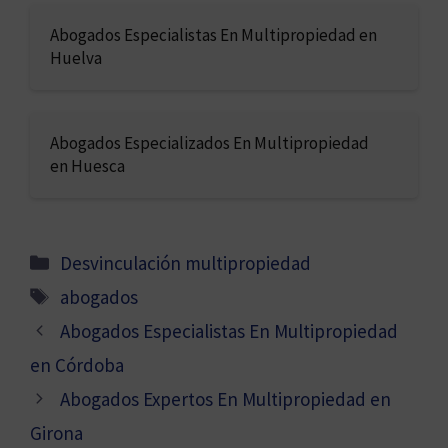
Abogados Especialistas En Multipropiedad en
Huelva
Abogados Especializados En Multipropiedad
en Huesca
Categorías
Desvinculación multipropiedad
Etiquetas
abogados
Abogados Especialistas En Multipropiedad
en Córdoba
Abogados Expertos En Multipropiedad en
Girona