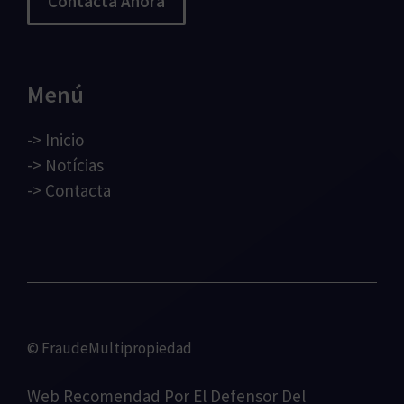
Contacta Ahora
Menú
->
Inicio
->
Notícias
->
Contacta
© FraudeMultipropiedad
Web Recomendad Por
El Defensor Del