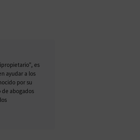
propietario", es
n ayudar a los
nocido por su
po de abogados
los