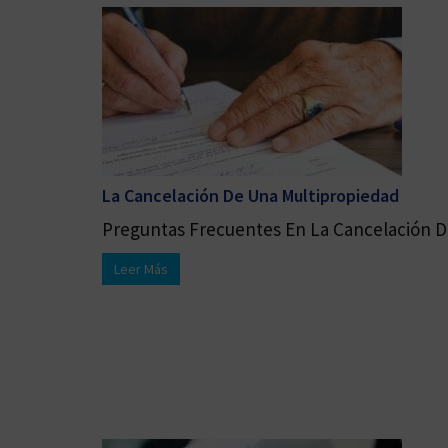
La Cancelación De Una Multipropiedad
Preguntas Frecuentes En La Cancelación De
Leer Más