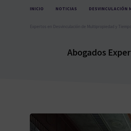
Saltar
INICIO
NOTICIAS
DESVINCULACIÓN 
al
contenido
Expertos en Desvinculación de Multipropiedad y Tiemp
Abogados Expert