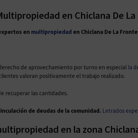
Multipropiedad en Chiclana De La
expertos en
multipropiedad
en Chiclana De La Fronte
e derecho de aprovechamiento por turno en especial
la d
lientes valoran positivamente el trabajo realizado.
de recuperar las cantidades.
vinculación de deudas de la comunidad.
Letrados expe
ultipropiedad en la zona Chiclan