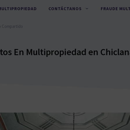
MULTIPROPIEDAD
CONTÁCTANOS
FRAUDE MUL
o Compartido
os En Multipropiedad en Chiclan