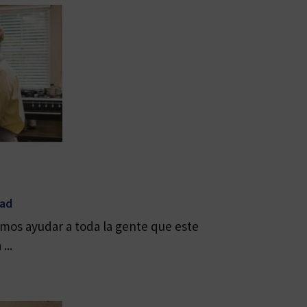
dad
mos ayudar a toda la gente que este
...