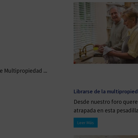
 Multipropiedad ...
Librarse de la multipropie
Desde nuestro foro quere
atrapada en esta pesadilla 
Leer Más