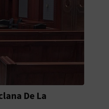
clana De La