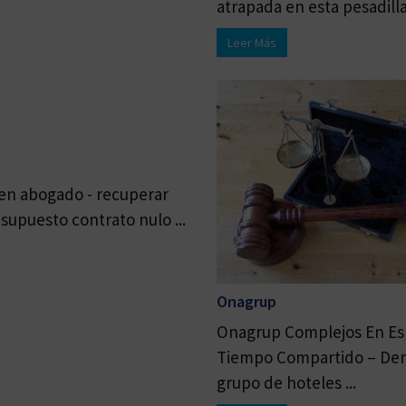
atrapada en esta pesadilla 
Leer Más
buen abogado - recuperar
upuesto contrato nulo ...
Onagrup
Onagrup Complejos En Esp
Tiempo Compartido – Dem
grupo de hoteles ...