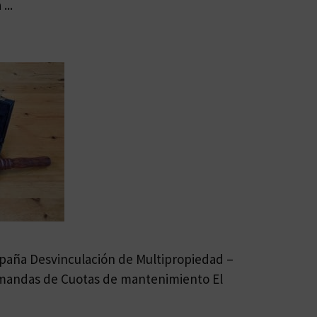
...
aña Desvinculación de Multipropiedad –
andas de Cuotas de mantenimiento El