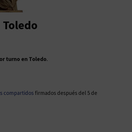
 Toledo
or turno en Toledo
.
os compartidos
firmados después del 5 de