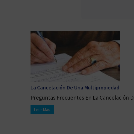
La Cancelación De Una Multipropiedad
Preguntas Frecuentes En La Cancelación De
Leer Más