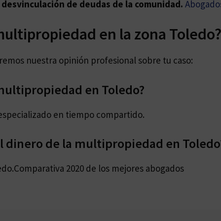
o desvinculación de deudas de la comunidad.
Abogados
multipropiedad en la zona Toledo
daremos nuestra opinión profesional sobre tu caso:
ultipropiedad en Toledo?
especializado en tiempo compartido.
 dinero de la multipropiedad en Toledo
edo.Comparativa 2020 de los mejores abogados