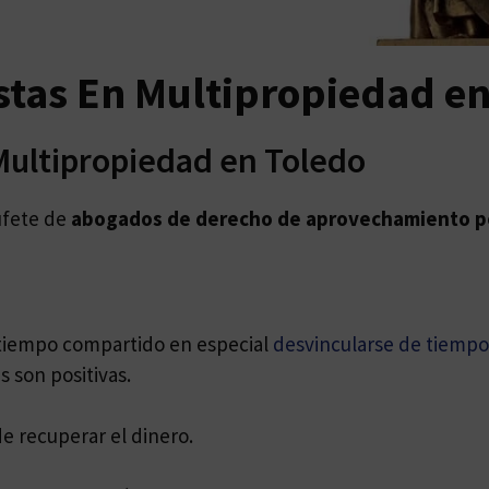
stas En Multipropiedad en
Multipropiedad en Toledo
ufete de
abogados de
derecho de aprovechamiento p
e tiempo compartido en especial
desvincularse de tiemp
s son positivas.
de recuperar el dinero.