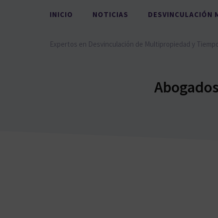
Saltar
INICIO
NOTICIAS
DESVINCULACIÓN 
al
contenido
Expertos en Desvinculación de Multipropiedad y Tiemp
Abogados 