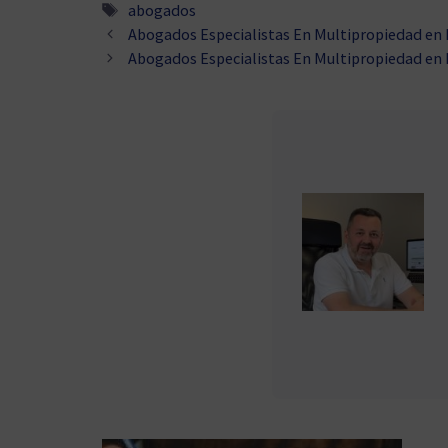
Etiquetas
abogados
Abogados Especialistas En Multipropiedad en 
Abogados Especialistas En Multipropiedad en