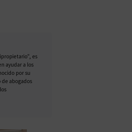
propietario", es
n ayudar a los
nocido por su
po de abogados
los