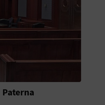
 Paterna