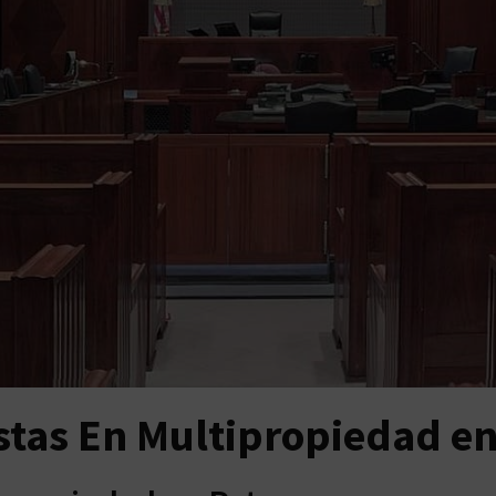
stas En Multipropiedad en