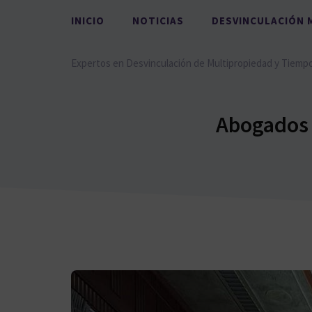
Saltar
INICIO
NOTICIAS
DESVINCULACIÓN 
al
contenido
Expertos en Desvinculación de Multipropiedad y Tiemp
Abogados 