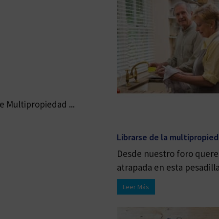
 Multipropiedad ...
Librarse de la multipropie
Desde nuestro foro quere
atrapada en esta pesadilla 
Leer Más