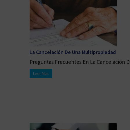
La Cancelación De Una Multipropiedad
Preguntas Frecuentes En La Cancelación De
Leer Más