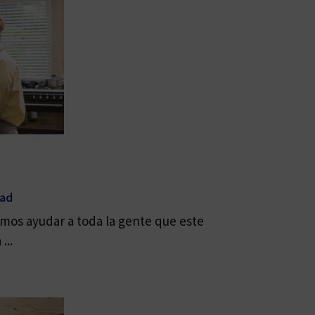
dad
mos ayudar a toda la gente que este
...