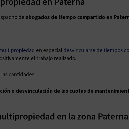
ipropiedad en Paterna
despacho de
abogados de
tiempo compartido en Pater
multipropiedad
en especial
desvincularse de tiempos c
ositivamente el trabajo realizado.
las cantidades.
ación o desvinculación de las cuotas de mantenimien
ultipropiedad en la zona Paterna