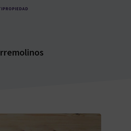
TIPROPIEDAD
orremolinos