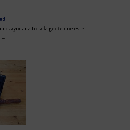
dad
mos ayudar a toda la gente que este
...