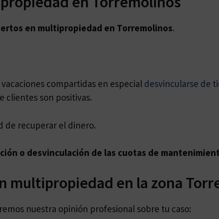
ipropiedad en Torremolinos
ertos en
multipropiedad en Torremolinos
.
e vacaciones compartidas en especial
desvincularse de 
 clientes son positivas.
d de recuperar el dinero.
ación o desvinculación de las cuotas de mantenimien
en multipropiedad en la zona Tor
daremos nuestra opinión profesional sobre tu caso: