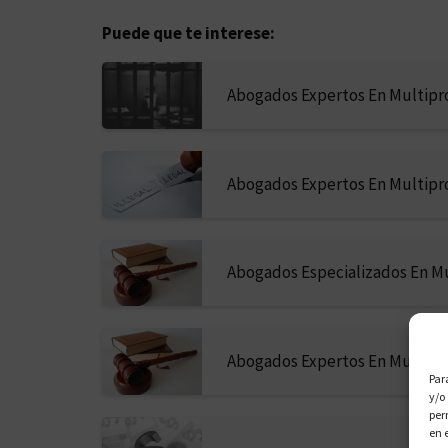
Puede que te interese:
Abogados Expertos En Multipr
Abogados Expertos En Multipro
Abogados Especializados En M
Abogados Expertos En Multip
Par
y/o
per
en 