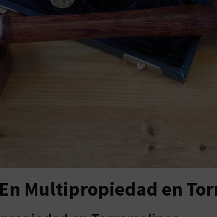
En Multipropiedad en Tor