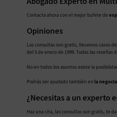
Abogado Experto en Mult
Contacta ahora con el mejor bufete de
exp
Opiniones
Las consultas son gratis, llevamos casos d
del 5 de enero de 1999. Todas las reseñas de
No en todos los asuntos existe la posibilida
Podrás ser ayudado también en
la negoci
¿Necesitas a un experto 
Haz una cita, las consultas son gratis, te 