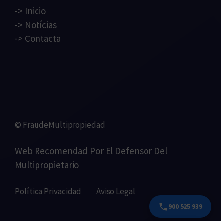
->
Inicio
->
Notícias
->
Contacta
© FraudeMultipropiedad
Web Recomendad Por
El Defensor Del
Multipropietario
Política Privacidad
Aviso Legal
900 525 939