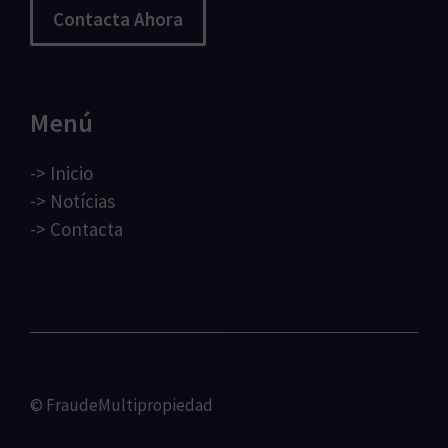
Contacta Ahora
Menú
->
Inicio
->
Notícias
->
Contacta
© FraudeMultipropiedad