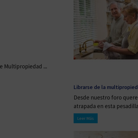
 Multipropiedad ...
Librarse de la multipropie
Desde nuestro foro quere
atrapada en esta pesadilla 
Leer Más