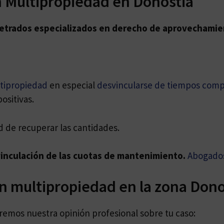
 Multipropiedad en Donostia
letrados especializados en
derecho de aprovechamien
tipropiedad
en especial
desvincularse de tiempos comp
ositivas.
ad de recuperar las cantidades.
vinculación de las cuotas de mantenimiento.
Abogados
en multipropiedad en la zona Dono
daremos nuestra opinión profesional sobre tu caso: