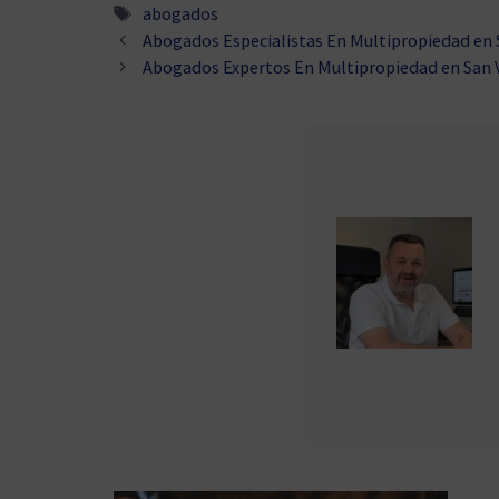
Etiquetas
abogados
Abogados Especialistas En Multipropiedad en 
Abogados Expertos En Multipropiedad en San 