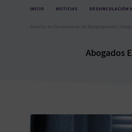
Saltar
INICIO
NOTICIAS
DESVINCULACIÓN 
al
contenido
Expertos en Desvinculación de Multipropiedad y Tiemp
Abogados E