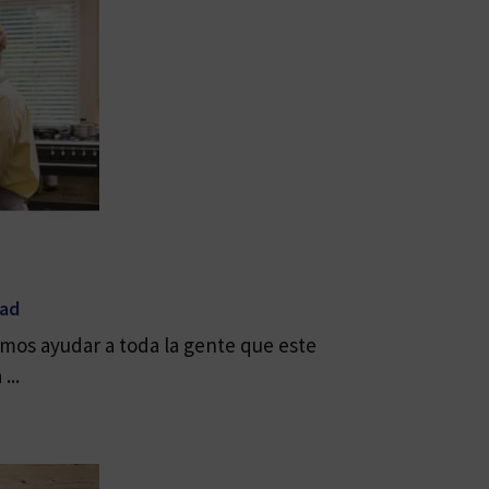
dad
mos ayudar a toda la gente que este
...