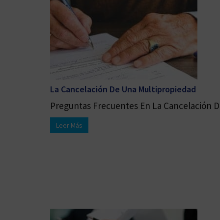
La Cancelación De Una Multipropiedad
Preguntas Frecuentes En La Cancelación De
Leer Más