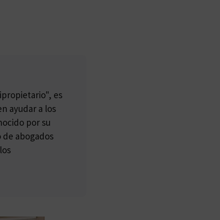
propietario", es
n ayudar a los
nocido por su
po de abogados
los