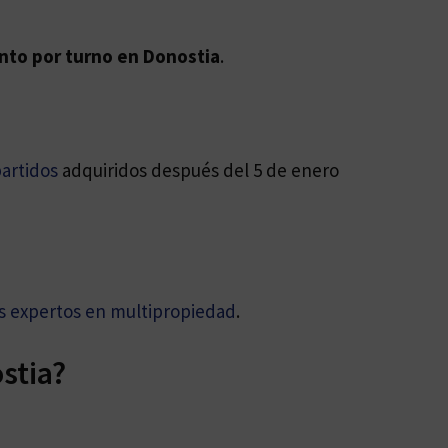
to por turno en Donostia
.
artidos
adquiridos después del 5 de enero
 expertos en multipropiedad
.
stia?