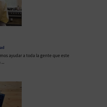
dad
mos ayudar a toda la gente que este
...