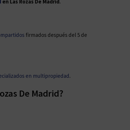
d
en Las Rozas De Madrid
.
ompartidos
firmados después del 5 de
cializados en multipropiedad
.
Rozas De Madrid?