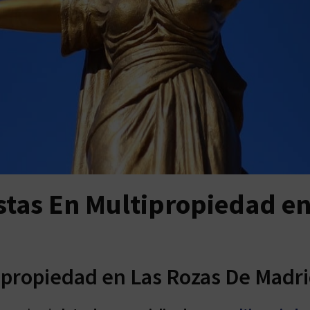
stas En Multipropiedad en
ipropiedad en Las Rozas De Madr