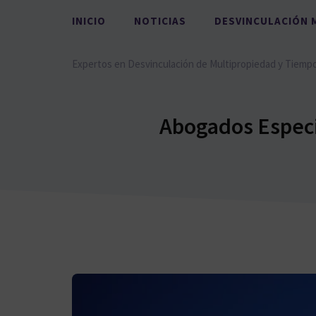
Saltar
INICIO
NOTICIAS
DESVINCULACIÓN 
al
contenido
Expertos en Desvinculación de Multipropiedad y Tiemp
Abogados Especi