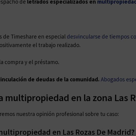
despacho de
letrados especializados en
multipropieda
as de Timeshare en especial
desvincularse de tiempos c
ositivamente el trabajo realizado.
la compra y el préstamo.
vinculación de deudas de la comunidad.
Abogados espe
a multipropiedad en la zona Las 
daremos nuestra opinión profesional sobre tu caso:
ultipropiedad en Las Rozas De Madrid?