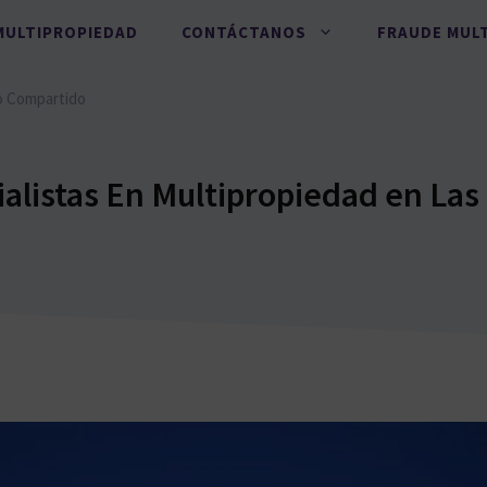
MULTIPROPIEDAD
CONTÁCTANOS
FRAUDE MUL
o Compartido
alistas En Multipropiedad en Las