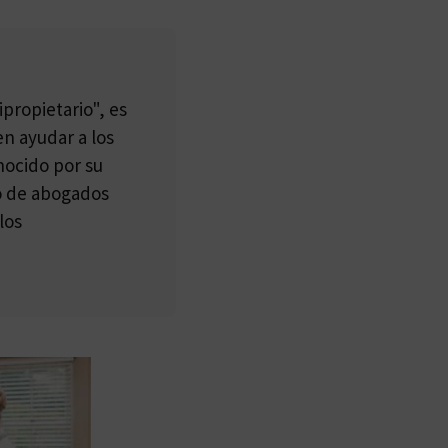
propietario", es
n ayudar a los
nocido por su
po de abogados
los