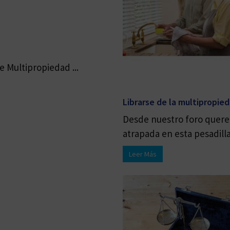
 Multipropiedad ...
Librarse de la multipropie
Desde nuestro foro quere
atrapada en esta pesadilla 
Leer Más