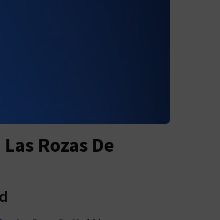
 Las Rozas De
id