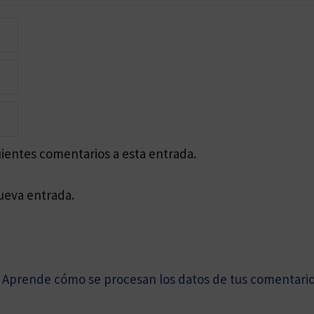
uientes comentarios a esta entrada.
ueva entrada.
.
Aprende cómo se procesan los datos de tus comentario