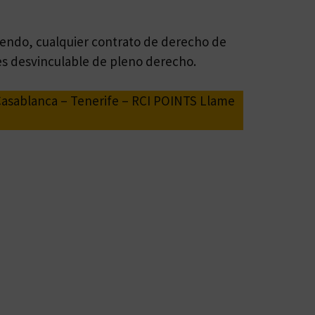
iendo, cualquier contrato de derecho de
s desvinculable de pleno derecho.
Casablanca – Tenerife – RCI POINTS Llame