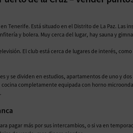
en Tenerife. Está situado en el Distrito de La Paz. Las i
onfitería y bolera. Muy cerca del lugar, hay sauna y gimna
evisión. El club está cerca de lugares de interés, como
s y se dividen en estudios, apartamentos de uno y dos 
 cocina completamente equipada con horno microondas,
.
anca
ra pagar más por sus intercambios, o si va en temporada