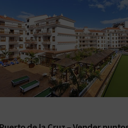
Puerto de la Cruz – Vender punto