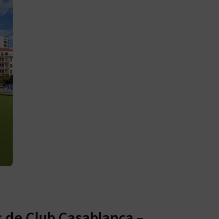
s de Club Casablanca –