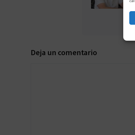
car
Deja un comentario
Comentario