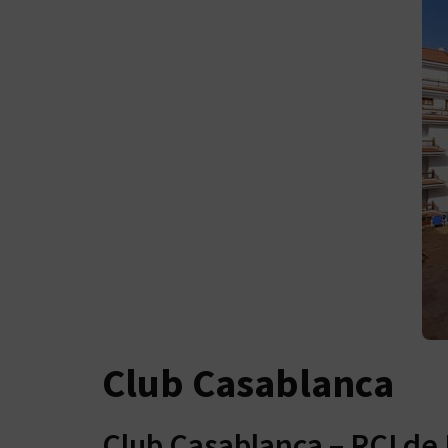
Club Casablanca
Club Casablanca – RCI de 