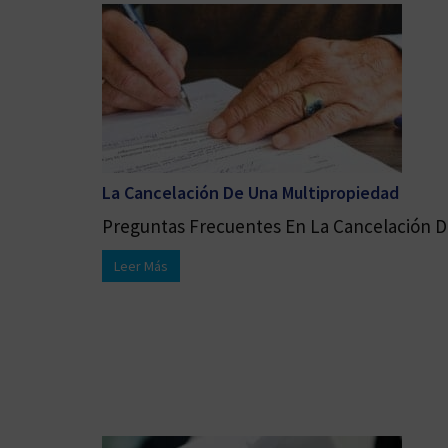
La Cancelación De Una Multipropiedad
Preguntas Frecuentes En La Cancelación De
Leer Más