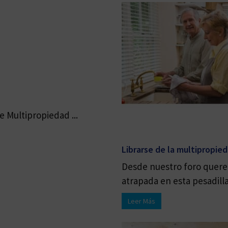
 Multipropiedad ...
Librarse de la multipropie
Desde nuestro foro quere
atrapada en esta pesadilla 
Leer Más