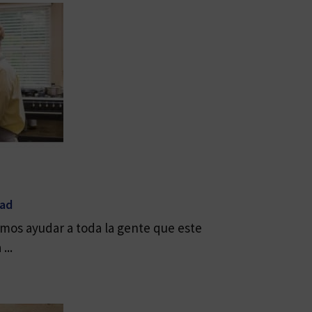
dad
mos ayudar a toda la gente que este
...