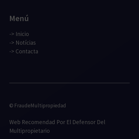
Menú
->
Inicio
->
Notícias
->
Contacta
© FraudeMultipropiedad
Web Recomendad Por
El Defensor Del
Multipropietario