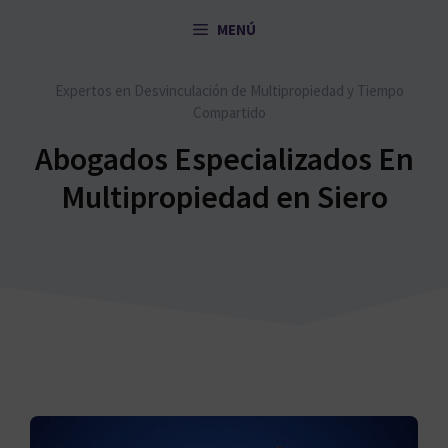
Saltar
MENÚ
al
contenido
Expertos en Desvinculación de Multipropiedad y Tiempo
Compartido
Abogados Especializados En
Multipropiedad en Siero