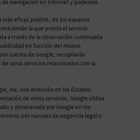
tos de navegación en Internet y podemos
a más eficaz posible, de los espacios
orma desde la que presta el servicio
da a través de la observación continuada
 publicidad en función del mismo.
 por cuenta de Google, recopilarán
n de otros servicios relacionados con la
gle, Inc. con domicilio en los Estados
stación de estos servicios, Google utiliza
ratada y almacenada por Google en los
terceros por razones de exigencia legal o