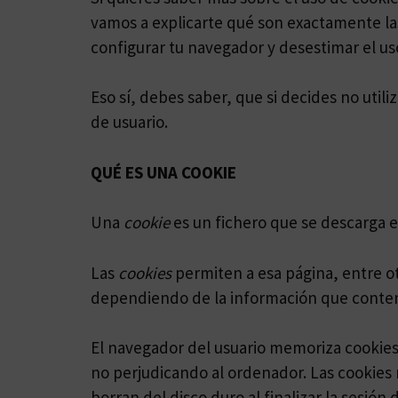
vamos a explicarte qué son exactamente las
configurar tu navegador y desestimar el uso
Eso sí, debes saber, que si decides no uti
de usuario.
QUÉ ES UNA COOKIE
Una
cookie
es un fichero que se descarga 
Las
cookies
permiten a esa página, entre ot
dependiendo de la información que conteng
El navegador del usuario memoriza cookies
no perjudicando al ordenador. Las cookies 
borran del disco duro al finalizar la sesió