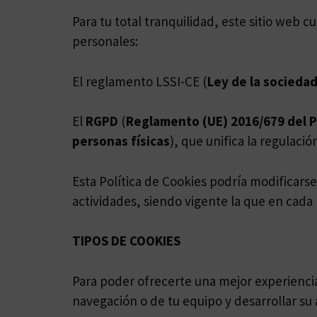
Para tu total tranquilidad, este sitio web 
personales:
El reglamento LSSI-CE (
Ley de la sociedad
El
RGPD
(
Reglamento (UE) 2016/679 del Pa
personas físicas
), que unifica la regulaci
Esta Política de Cookies podría modificar
actividades, siendo vigente la que en cad
TIPOS DE COOKIES
Para poder ofrecerte una mejor experiencia
navegación o de tu equipo y desarrollar su 