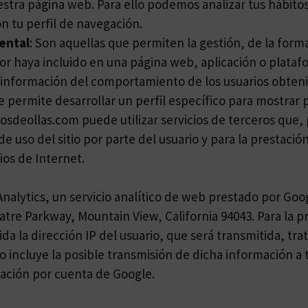
nuestra página web. Para ello podemos analizar tus hábi
n tu perfil de navegación.
ental
: Son aquellas que permiten la gestión, de la form
itor haya incluido en una página web, aplicación o plataf
 información del comportamiento de los usuarios obteni
e permite desarrollar un perfil específico para mostrar
gosdeollas.com puede utilizar servicios de terceros que,
e uso del sitio por parte del usuario y para la prestació
cios de Internet.
 Analytics, un servicio analítico de web prestado por Goo
re Parkway, Mountain View, California 94043. Para la pre
ida la dirección IP del usuario, que será transmitida, t
 incluye la posible transmisión de dicha información a 
ación por cuenta de Google.