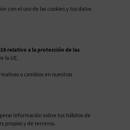
ión con el uso de las cookies y tus datos
6 relativo a la protección de las
e la UE.
rmativas o
cambios en nuestras
perar información sobre tus hábitos de
es propias y de terceros.