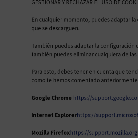
GESTIONAR Y RECHAZAR EL USO DE COOKI
En cualquier momento
,
puedes adaptar la 
que se descarguen.
También puedes adaptar la configuración 
también puedes eliminar cualquiera de las
Para esto, debes tener en cuenta que tend
como te hemos comentado anteriormente las
Google Chrome
https://support.google.
Internet Explorer
https://support.microso
Mozilla Firefox
https://support.mozilla.org