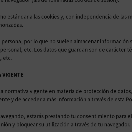
o estándar a las cookies y, con independencia de las m
morizadas.
a persona, por lo que no suelen almacenar información s
 personal, etc. Los datos que guardan son de carácter té
 etc.
A VIGENTE
a la normativa vigente en materia de protección de datos
te y de acceder a más información a través de esta Pol
navegando, estarás prestando tu consentimiento para el
ón y bloquear su utilización a través de tu navegador.