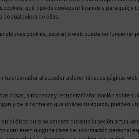
 cookies; qué tipo de cookies utilizamos y para qué; y
 de cualquiera de ellas.
lizar algunas cookies, este sitio web puede no funcionar
en tu ordenador al acceder a determinadas páginas web 
ras cosas, almacenar y recuperar información sobre tus
an y de la forma en que utilices tu equipo, pueden util
 en el disco duro solamente durante la sesión actual 
no contienen ninguna clase de información personal esp
n de navegador (las denominadas cookies de sesión).