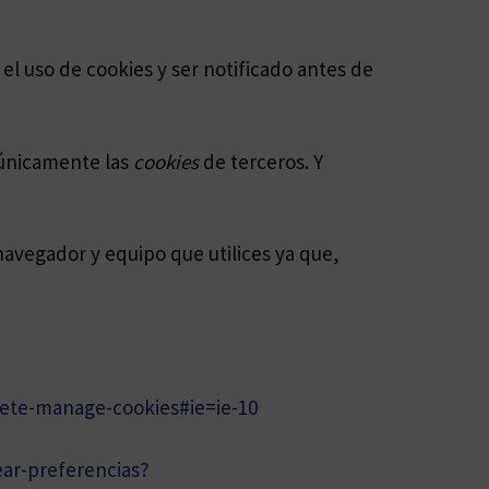
el uso de cookies y ser notificado antes de
 únicamente las
cookies
de terceros. Y
avegador y equipo que utilices ya que,
lete-manage-cookies#ie=ie-10
ear-preferencias?