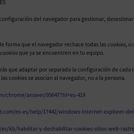
ES
configuración del navegador para gestionar, desestimar 
de forma que el navegador rechace todas las
cookies
, o
cookies
que ya se encuentren en tu equipo.
rás que adaptar por separado la configuración de cada n
 cookies se asocian al navegador, no a la persona.
com/chrome/answer/95647?hl=es-419
ft.com/es-es/help/17442/windows-internet-explorer-de
/es/kb/habilitar-y-deshabilitar-cookies-sitios-web-rastr