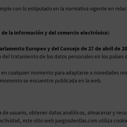
cumple con lo estipulado en la normativa vigente en relac
 de la información y del comercio electrónico
)
rlamento Europeo y del Consejo de 27 de abril de 201
ón del tratamiento de los datos personales en los países d
se en cualquier momento para adaptarse a novedades no
a momento se encuentre publicada en la web.
 de usuario, obtener datos analíticos,
almacenar y recu
actividad, este sitio web juegosdeollas.com utiliza cooki