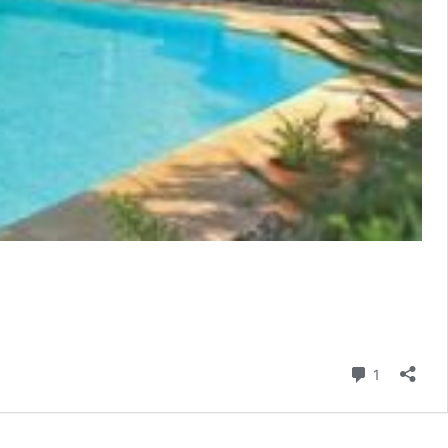
comentari
1